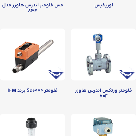
اوریفیس
مس فلومتر اندرس هاوزر مدل
۸۳F
فلومتر ورتکس اندرس هاوزر
فلومتر SD۶۰۰۰ برند IFM
۷۰F