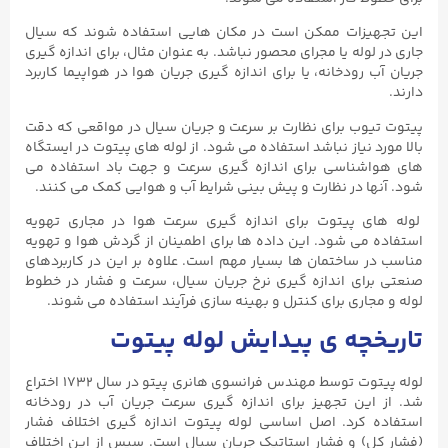
این تجهیزات ممکن است در مکان هایی استفاده شوند که سیال
جاری در لوله یا مجرای محصور نباشد. به عنوان مثال، برای اندازه گیری
جریان آب رودخانه، یا برای اندازه گیری جریان هوا در هواپیما کاربرد
دارند.
پیتوت تیوب برای نظارت بر سرعت و جریان سیال در مواقعی که دقت
بالا مورد نیاز نباشد استفاده می شود. از لوله های پیتوت در ایستگاه
های هواشناسی برای اندازه گیری سرعت و جهت باد استفاده می
شود. آنها در نظارت و پیش بینی شرایط آب و هوایی کمک می کنند.
لوله های پیتوت برای اندازه گیری سرعت هوا در مجاری تهویه
استفاده می شود. این داده ها برای اطمینان از گردش هوا و تهویه
مناسب در ساختمان ها بسیار مهم است. علاوه بر این در کاربردهای
صنعتی برای اندازه گیری نرخ جریان سیال، سرعت و فشار در خطوط
لوله و مجاری برای کنترل و بهینه سازی فرآیند استفاده می شوند.
تاریخچه ی پیدایش لوله پیتوت
لوله پیتوت توسط مهندس فرانسوی هانری پیتو در سال ۱۷۳۲ اختراع
شد. از این تجهیز برای اندازه گیری سرعت جریان آب در رودخانه
استفاده کرد. اصل اساسی لوله پیتوت اندازه گیری اختلاف فشار
(فشار کل) و فشار استاتیک جریان سیال است. سپس از این اختلاف