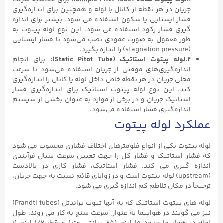
جریان در هر نقطه از کانال یا لوله و همچنین برای اندازه‌گیری
فشار ایستایی یا سکون استفاده می شود. بیشتر برای اندازه
گیری فشار رکود استفاده می شود. این نوع لوله پیتوت به
طور معمول به صورت عمودی نصب می‌شود تا فشار ایستایی
(stagnation pressure) را اندازه بگیرد.
۲.لوله پیتوت استاتیک (Static Pitot Tube):
برای انجام
اندازه‌گیری‌های موقتی از جریان استفاده می‌شود تا سرعت
محلی جریان در هر نقطه خاص داخل لوله یا کانال را اندازه‌گیری
کند. این نوع لوله پیتوت استاتیک برای اندازه‌گیری فشار
استاتیک جریان و در برخی از موارد به عنوان بخشی از سیستم
اندازه‌گیری فشار استفاده می‌شود.
عملکرد لوله پیتوت
لوله پیتوت یکی از انواع فلومترهای اختلاف فشاری محسوب می شود
که فشار استاتیک و فشار کل را جهت تعیین سرعت سیال فرآیندی
اندازه گیری می کند. فشار استاتیک، فشار کاری در بالادست
(upstream) لوله پیتوت است و در زوایای قائم نسبت به جهت جریان،
ترجیحاً در مکان تلاطم کم اندازه گیری می شود.
لوله های پیتوت استاتیک که به آنها تیوب پراندتل (Prandtl tubes)
نیز می گویند در هواپیما به عنوان سرعت سنج به کار می روند. طول