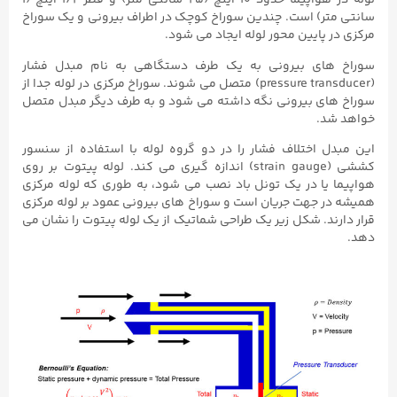
لوله در هواپیما حدود ۱۰ اینچ (۲۵ سانتی متر) و قطر ۱/۲ اینچ (۱
سانتی متر) است. چندین سوراخ کوچک در اطراف بیرونی و یک سوراخ
مرکزی در پایین محور لوله ایجاد می شود.
سوراخ های بیرونی به یک طرف دستگاهی به نام مبدل فشار
(pressure transducer) متصل می شوند. سوراخ مرکزی در لوله جدا از
سوراخ های بیرونی نگه داشته می شود و به طرف دیگر مبدل متصل
خواهد شد.
این مبدل اختلاف فشار را در دو گروه لوله با استفاده از سنسور
کششی (strain gauge) اندازه گیری می کند. لوله پیتوت بر روی
هواپیما یا در یک تونل باد نصب می شود، به طوری که لوله مرکزی
همیشه در جهت جریان است و سوراخ های بیرونی عمود بر لوله مرکزی
قرار دارند. شکل زیر یک طراحی شماتیک از یک لوله پیتوت را نشان می
دهد.