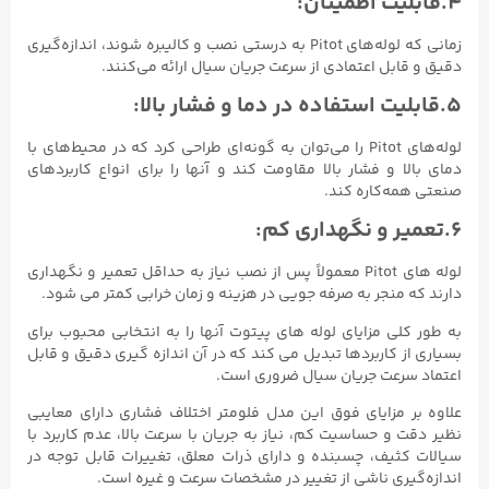
۴.قابلیت اطمینان:
زمانی که لوله‌های Pitot به درستی نصب و کالیبره شوند، اندازه‌گیری
دقیق و قابل اعتمادی از سرعت جریان سیال ارائه می‌کنند.
۵.قابلیت استفاده در دما و فشار بالا:
لوله‌های Pitot را می‌توان به گونه‌ای طراحی کرد که در محیط‌های با
دمای بالا و فشار بالا مقاومت کند و آنها را برای انواع کاربردهای
صنعتی همه‌کاره کند.
۶.تعمیر و نگهداری کم:
لوله های Pitot معمولاً پس از نصب نیاز به حداقل تعمیر و نگهداری
دارند که منجر به صرفه جویی در هزینه و زمان خرابی کمتر می شود.
به طور کلی مزایای لوله های پیتوت آنها را به انتخابی محبوب برای
بسیاری از کاربردها تبدیل می کند که در آن اندازه گیری دقیق و قابل
اعتماد سرعت جریان سیال ضروری است.
علاوه بر مزایای فوق این مدل فلومتر اختلاف فشاری دارای معایبی
نظیر دقت و حساسیت کم، نیاز به جریان با سرعت بالا، عدم کاربرد با
سیالات کثیف، چسبنده و دارای ذرات معلق، تغییرات قابل توجه در
اندازه‌گیری ناشی از تغییر در مشخصات سرعت و غیره است.