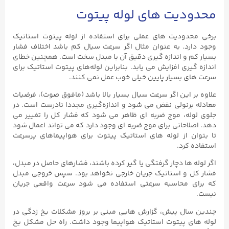
محدودیت های لوله پیتوت
برخی محدودیت های عملی برای استفاده از لوله پیتوت استاتیک
وجود دارد. به عنوان مثال اگر سرعت سیال کم باشد اختلاف فشار
بسیار کم و اندازه گیری دقیق آن با مبدل سخت است. همچنین خطای
اندازه گیری افزایش می یابد. بنابراین لوله‌های پیتوت استاتیک برای
سرعت‌ های بسیار پایین خیلی خوب عمل نمی‌ کنند.
علاوه بر این اگر سرعت سیال بسیار بالا باشد (مافوق صوت)، فرضیات
معادله برنولی نقض می شود و اندازه‌گیری مجددا نادرست است. در
جلوی لوله، موج ضربه ای ظاهر می شود که فشار کل را تغییر می
دهد. اصلاحاتی برای موج ضربه ای وجود دارد که می تواند اعمال شود
تا بتوان از لوله های استاتیک پیتوت برای هواپیماهای پرسرعت
استفاده کرد.
اگر لوله ها دچار گرفتگی یا گیر کرده باشند، فشارهای حاصل در مبدل،
فشار کل و استاتیک جریان خارجی نخواهد بود. سپس خروجی مبدل
که برای محاسبه سرعتی استفاده می شود سرعت واقعی جریان
نیست.
چندین سال پیش، گزارش هایی مبنی بر بروز مشکلات یخ زدگی در
لوله های پیتوت استاتیک هواپیما وجود داشت. راه حل مشکل یخ