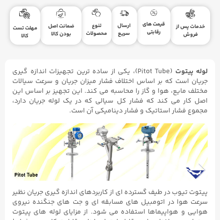
قیمت های
ارسال
تنوع
ضمانت اصل
خدمات پس از
مهلت تست
رقابتی
سریع
محصولات
بودن کالا
فروش
کالا
لوله پیتوت
(Pitot Tube)، یکی از ساده ترین تجهیزات اندازه گیری
جریان است که بر اساس اختلاف فشار میزان جریان و سرعت سیالات
مختلف مایع، هوا و گاز را محاسبه می کند. این تجهیز بر اساس این
اصل کار می کند که فشار کل سیالی که در یک لوله جریان دارد،
مجموع فشار استاتیک و فشار دینامیکی آن است.
پیتوت تیوب در طیف گسترده ای از کاربردهای اندازه گیری جریان نظیر
سرعت هوا در اتومبیل های مسابقه ای و جت های جنگنده نیروی
هوایی و هواپیماها استفاده می شود. از مزایای لوله های پیتوت