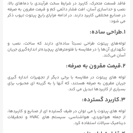
فاقد قسمت متحرک، کاربرد در شرایط سخت فرآیندی با دماهای بالا،
نصب و حداسازی آسان، افت فشار دائمی کم و قیمت مقرون به صرفه
در صنایع مختلفی کاربرد دارند. در ادامه مزایای رایج پیتوت تیوب ذکر
می شود:
۱.طراحی ساده:
لوله‌های پیتوت طراحی نسبتاً ساده‌ای دارند که ساخت، نصب و
نگهداری آن‌ها را در مقایسه با فلومترهای پیچیده‌تر اندازه‌گیری جریان
آسان می‌کند.
۲.قیمت مقرون به صرفه:
لوله های پیتوت در مقایسه با برخی دیگر از تجهیزات اندازه گیری
جریان مقرون به صرفه هستند، که آنها را به گزینه ای محبوب برای
بسیاری از کاربردها تبدیل می کند.
۳.کاربرد گسترده:
لوله های پیتوت را می توان در طیف گسترده ای از صنایع و کاربردها،
از جمله هوانوردی، هواشناسی، سیستم های HVAC و تحقیقات
دینامیک سیالات استفاده کرد.