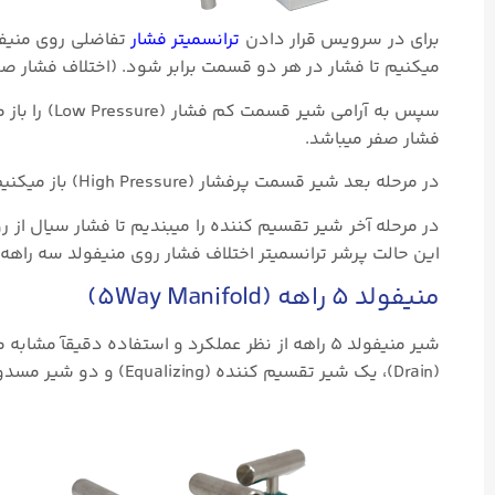
برای در سرویس قرار دادن
ترانسمیتر فشار
تفاضلی روی منیفول
میکنیم تا فشار در هر دو قسمت برابر شود. (اختلاف فشار صف
سپس به آرام
فشار صفر میباشد.
در مرحله بعد شیر قسمت پرفشار (High Pressure) باز میکنیم. در این حالت نیز اختلاف فشار همچنان صفر میباشد.
در مرحله آخر شیر تقسیم کننده را میبندیم تا فشار سیال از
این حالت پرشر ترانسمیتر اختلاف فشار روی منیفولد سه را
منیفولد ۵ راهه (5Way Manifold)
(Drain)، یک شیر تقسیم کننده (Equalizing) و دو شیر مسدود کننده (Isolationg) دانست.