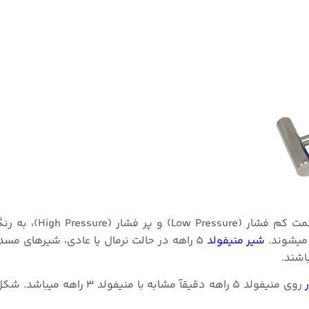
معمولآ در منیفولد های ۵ راهه شیر مسدود کننده در
 میشوند.
شیر منیفولد
۵ راهه در حالت نرمال یا عادی، شیرهای مسد
اشند.
روی منیفولد ۵ راهه دقیقآ مشابه با منیفولد ۳