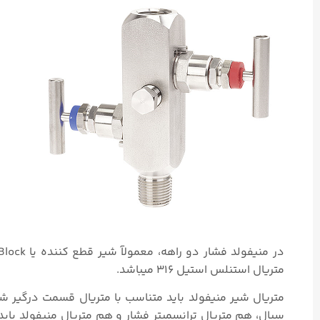
متریال استنلس استیل ۳۱۶ میباشد.
متریال شیر منیفولد باید متناسب با متریال قسمت درگیر ش
سیال، هم متریال ترانسمیتر فشار و هم متریال منیفولد با