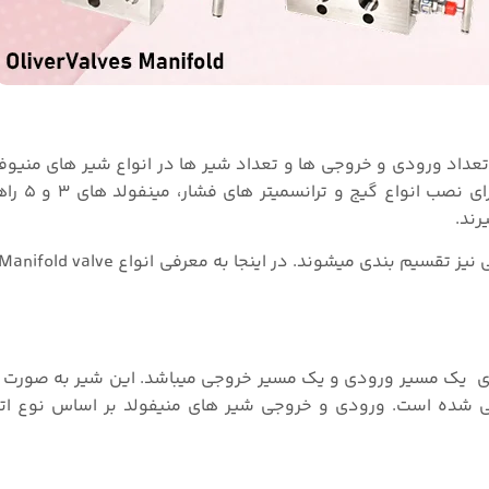
راهی و ۵ راهی طراحی و تول
رند.
میگوییم دارای یک مسیر ورودی و یک مسیر خروجی میباشد. این شیر به صورت 
نده (Isolation) و یک شیر تخلیه (Drain) طراحی شده است. ورودی و خروجی شیر های منیفولد بر اساس ن