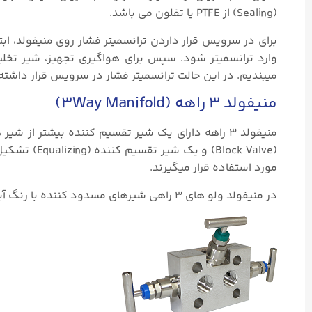
(Sealing) از PTFE یا تفلون می باشد.
وارد ترانسمیتر شود. سپس برای هواگیری تجهیز، شیر تخلیه
میبندیم. در این حالت ترانسمیتر فشار در سرویس قرار داشته 
منیفولد ۳ راهه (3Way Manifold)
منیفولد ۳ راهه دارای یک شیر تقسیم کننده بیشتر ا
مورد استفاده قرار میگیرند.
در منیفولد ولو های ۳ راهی شیرهای مسدود کننده با رنگ آبی و شیر تقسیم کننده با رنگ سبز مشخص خواهند شد.