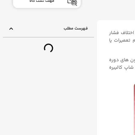
مهلت تست کالا
فهرست مطلب
 و اختلاف فشار
 تعمیرات یا
یون های دوره
شاپ کالیبره