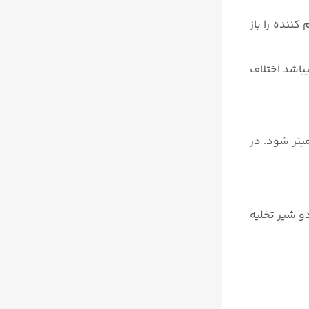
ننده را باز
 باز میباشد اختلاف
یتر شود. در
راهه میباشد. تنها با این تفاوت که منیفولد ۵ راهه دارای دو شیر تخلیه