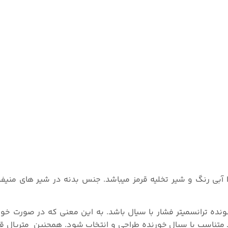
در منیفولد فشار دو راهه، معمولآ شیر قطع کننده یا Block آبی رنگ و شیر تخلیه قرمز میباشد. جنس بدنه در شیر 
ونده ترانسمیتر فشار با سیال باشد. به این معنی که در صورت خ
ید متناسب با سیال خورنده طراحی و انتخاب شود. همچنین متریال 