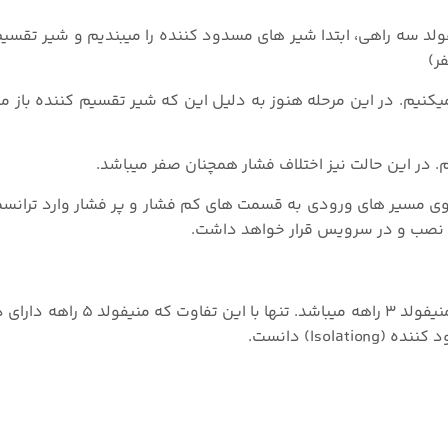
د سه راهی، ابتدا شیر های مسدود کننده را میبندیم و شیر تقسیم ک
ر)
ی شیر قسمت کم فشار (Low Pressure) را باز میکنیم. در این مرحله هنوز به دلیل این که شیر تقسیم کننده
 روی مسیر های ورودی به قسمت های کم فشار و پر فشار وارد ترانسم
هه نصب و در سرویس قرار خواهد داشت.
شیر منیفولد ۵ راهه از نظر عملکرد و استفاده دقیقآ مشابه منیفولد ۳ 