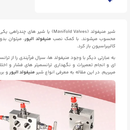
شیر منیفولد (Manifold Valves) یا
محسوب میشوند. با کمک نصب
منیفولد الیور
، میتوان بدو
کالیبراسیون باز کرد.
به عبارتی دیگر با وجود منیفولد ها، سیال فرآیندی را از ترا
ای و انجام تعمیرات و نگهداری ترانسمیتر های فشار و اختلا
میبریم. در این مقاله به معرفی انواع شیر
منیفولد الیور
و بر