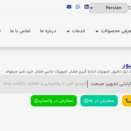
T
رفی محصولات
خدمات
درباره ما
تماس با ما
ث
ور
 ابزار دقیق
,
تجهیزات اندازه گیری فشار
,
تجهیزات جانبی فشار
,
خرید شیر منیفولد
ارانتی تجهیز صنعت
خریدی امن، با پشتیبانی و ضمانت بازگشت وجه
سفارش در بله
سفارش در واتساپ