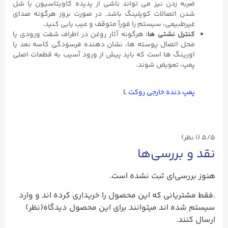
ضربه زدن نیز می ‌تواند ناشی از پدیده کاویتاسیون یا شل
شدن اتصالات کوپلینگ باشد. در صورت بروز هرگونه صدای
غیرطبیعی، سیستم را فوراً متوقف و عیب ‌یابی کنید.
کنترل نشتی ‌ها
:
هرگونه آثار روغن در اطراف شفت ورودی یا
محل اتصال پوسته ‌ها، نشان ‌دهنده فرسودگی کاسه ‌نمد یا
اورینگ ‌ها است که باید پیش از ورود آسیب به قطعات اصلی
پمپ، تعویض شوند.
پمپ دنده خارجی روکت L
5/5
(۱ نظر)
نقد و بررسی‌ها
هنوز بررسی‌ای ثبت نشده است.
.فقط مشتریانی که این محصول را خریداری کرده اند و وارد
سیستم شده اند میتوانند برای این محصول دیدگاه(نظر)
ارسال کنند.