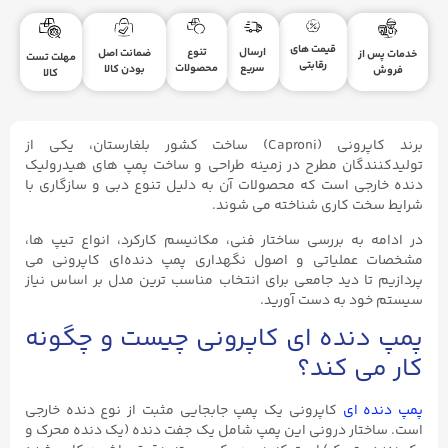
قیمت های
ارسال
تنوع
ضمانت اصل
خدمات پس از
مهلت تست
رقابتی
سریع
محصولات
بودن کالا
فروش
کالا
برند کاپرونی (Caproni) ساخت کشور بلغارستان، یکی از
تولیدکنندگان مطرح در زمینه طراحی و ساخت پمپ‌ های هیدرولیک
دنده خارجی است که محصولات آن به دلیل تنوع دبی و سازگاری با
شرایط سخت کاری شناخته می ‌شوند.
در ادامه به بررسی ساختار فنی، مکانیسم کارکرد، انواع تیپ ‌ها،
مشخصات عملیاتی و اصول نگهداری پمپ دنده‌ای کاپرونی می
‌پردازیم تا دید جامعی برای انتخاب مناسب ‌ترین مدل بر اساس نیاز
سیستم خود به دست آورید.
پمپ دنده ‌ای کاپرونی چیست و چگونه
کار می‌ کند؟
پمپ دنده ‌ای
کاپرونی یک پمپ جابجایی مثبت از نوع دنده خارجی
است. ساختار درونی این پمپ شامل یک جفت دنده (یک دنده محرک و