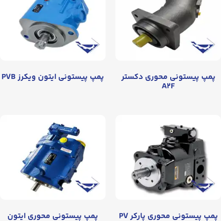
پمپ پیستونی محوری دکستر
پمپ پیستونی ایتون ویکرز PVB
A۲F
پمپ پیستونی محوری پارکر PV
پمپ پیستونی محوری ایتون