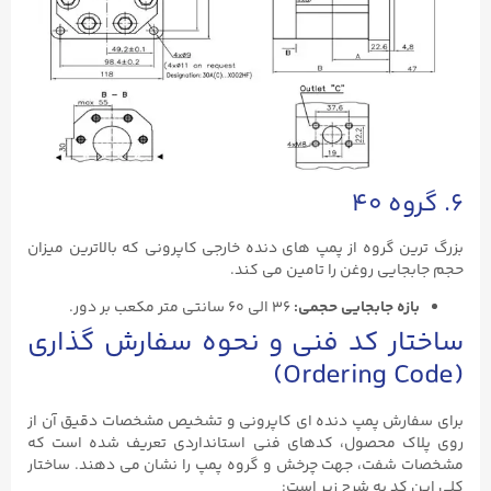
۶. گروه ۴۰
بزرگ ‌ترین گروه از پمپ ‌های دنده خارجی کاپرونی که بالاترین میزان
حجم جابجایی روغن را تامین می ‌کند.
بازه جابجایی حجمی
:
۳۶ الی ۶۰ سانتی‌ متر مکعب بر دور.
ساختار کد فنی و نحوه سفارش ‌گذاری
(Ordering Code)
برای سفارش پمپ دنده ‌ای کاپرونی و تشخیص مشخصات دقیق آن از
روی پلاک محصول، کدهای فنی استانداردی تعریف شده است که
مشخصات شفت، جهت چرخش و گروه پمپ را نشان می ‌دهند. ساختار
کلی این کد به شرح زیر است: