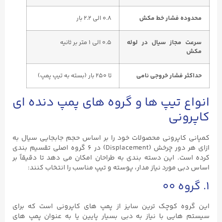
محدوده فشار خط مکش
۰.۸ الی ۲.۲ بار
سرعت مجاز سیال در لوله
۰.۵ الی ۱ متر بر ثانیه
مکش
حداکثر فشار خروجی نامی
تا ۲۵۰ بار (بسته به تیپ پمپ)
انواع تیپ ‌ها و گروه‌ های پمپ دنده ‌ای
کاپرونی
کمپانی کاپرونی محصولات خود را بر اساس حجم جابجایی سیال به
ازای هر دور چرخش (Displacement) در ۶ گروه اصلی تقسیم ‌بندی
کرده است. این دسته‌ بندی به طراحان امکان می‌ دهد تا دقیقاً بر
اساس دبی مورد نیاز مدار، پوسته و تیپ مناسب را انتخاب کنند:
۱. گروه ۰۰
این گروه کوچک ‌ترین سایز از پمپ‌ های کاپرونی است که برای
سیستم‌ هایی با نیاز به دبی بسیار پایین یا به عنوان پمپ ‌های