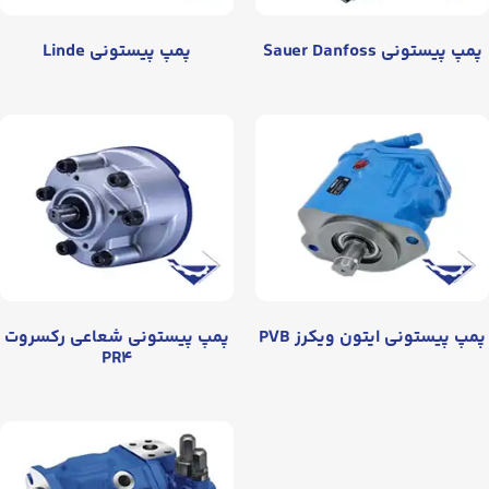
پمپ پیستونی Sauer Danfoss
پمپ پیستونی Linde
پمپ پیستونی ایتون ویکرز PVB
پمپ پیستونی شعاعی رکسروت
PR۴