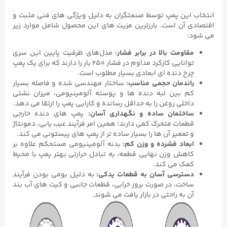
انتخاب این پمپ توسط صنعتگران به دلیل ویژگی ‌های فنی مثبت و
اقتصادی آن است. بارزترین مزیت ‌های این محصول شامل موارد زیر
می‌ شود:
مقاومت بالا در برابر فشار
:
مدل‌های ظرفیت پایین این سری
توانایی کارکرد مداوم در فشار ۲۵۰ بار را دارند که برای یک پمپ
چرخ ‌دنده ‌ای ابعادی بسیار مطلوب است.
راندمان حجمی مناسب
:
ساختار مهندسی ‌شده و فاصله بسیار
کم بین لبه دنده ‌ها و پوسته آلومینیومی، میزان نشتی
داخلی روغن را به حداقل رسانده و کارایی پمپ را ارتقا می‌ دهد.
ساختمان ساده و نگهداری آسان
:
پمپ‌ های دنده خارجی
قطعات متحرک کمی دارند؛ همین امر فرآیند عیب ‌یابی، دمونتاژ
و تعمیر آن‌ ها را بسیار ساده‌ تر از پمپ‌ های پیستونی می‌ کند.
ابعاد فشرده و وزن کم
:
بدنه آلومینیومی مستحکم علاوه بر
کاهش وزن نهایی قطعه، به تبادل حرارتی بهتر پمپ با محیط
کمک می‌ کند.
دسترسی آسان به قطعات یدکی
:
به دلیل بومی بودن فرآیند
ساخت، در صورت بروز خرابی، قطعات جانبی و کیت ‌های آب ‌بند
آن به راحتی در بازار یافت می ‌شوند.