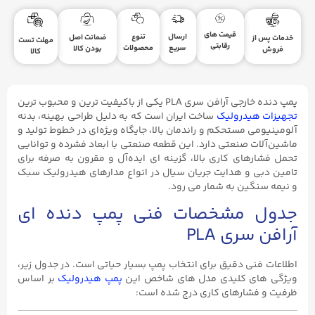
قیمت های
ارسال
تنوع
ضمانت اصل
خدمات پس از
مهلت تست
رقابتی
سریع
محصولات
بودن کالا
فروش
کالا
پمپ دنده خارجی آرافن سری PLA یکی از باکیفیت‌ ترین و محبوب ‌ترین
تجهیزات هیدرولیک
ساخت ایران است که به دلیل طراحی بهینه، بدنه
آلومینیومی مستحکم و راندمان بالا، جایگاه ویژه‌ای در خطوط تولید و
ماشین‌آلات صنعتی دارد. این قطعه صنعتی با ابعاد فشرده و توانایی
تحمل فشارهای کاری بالا، گزینه ‌ای ایده‌آل و مقرون ‌به‌ صرفه برای
تامین دبی و هدایت جریان سیال در انواع مدارهای هیدرولیک سبک
و نیمه‌ سنگین به شمار می ‌رود.
جدول مشخصات فنی پمپ دنده ای
آرافن سری PLA
اطلاعات فنی دقیق برای انتخاب پمپ بسیار حیاتی است. در جدول زیر،
ویژگی‌ های کلیدی مدل‌ های شاخص این
پمپ هیدرولیک
بر اساس
ظرفیت و فشارهای کاری درج شده است: