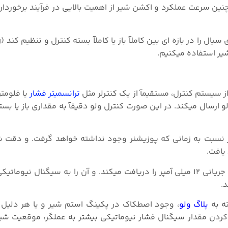
ین سرعت عملکرد و اکشن شیر از اهمیت بالایی در فرآیند برخوردار با
شیر استفاده میکنیم.
از سیستم کنترل، مستقیمآ از یک کنترلر مثل
ترانسمیتر فشار
یا فلومتر
و ارسال میکند. در این صورت کنترل ولو دقیقآ به مقداری باز یا بس
 نسبت به زمانی که پوزیشنر وجود نداشته خواهد گرفت. و دقت شی
یافت.
ه به
پلاگ ولو
، وجود اصطکاک در پکینگ استم شیر و یا هر دلیل د
 کردن مقدار سیگنال فشار نیوماتیکی بیشتر به عملگر، موقعیت شیر 