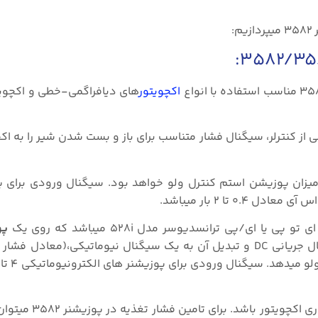
:
اکچویتور
های دیافراگمی-خطی و اکچویت
افت سیگنال نیوماتیکی از کنترلر، سیگنال فشار متناسب برای باز و بست شدن شیر را به
 میزان پوزیشن استم کنترل ولو خواهد بود. سیگنال ورودی برای 
پو
نصب میشود. این پوزیشنر متناسب با دریافت سیگنال جریانی DC و تبدیل آن به یک سیگنال نیوماتیکی،(م
برای تغذیه فشار پوزیشنر باید مقدار ۰.۳ بار بیشت