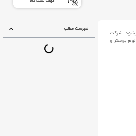
مهلت تست کالا
فهرست مطلب
میشود. شرکت
ولوم بوستر و