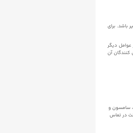
غیر باشد. برای
شنر فیشر ۳۵۸۲ ممکن است تحت تأثیر عوامل دیگر
 کنندگان آن
ن، سامسون و
کت در تماس