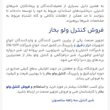
به همین دلیل بسیاری از مصرف‌کنندگان و پیمانکاران شیرهای
کنترلی، دیتاشیت‌های استاندارد مربوط به خود را توسعه داده‌اند تا
بتوانند تا حد ممکن از اطلاعات ناکافی و گاه اشتباه مربوط به
مشخصات شیرها بپرهیزند.
فروش کنترل ولو بخار
تجهیز صنعت یکی از برترین تامین کنندگان و واردکنندگان انواع
تجهیزات
ابزار دقیق
و پایپینگ در کشور است. انواع شیرآلات ON/OFF
و شیرآلات کنترلی و پایپینگی، شیرتوپی، شیر پروانه ای، شیر دروازه
ای(شیر چاقویی)، شیر دیافراگمی و کنترل ولو بخار از معتبرترین
برندهای روز دنیا ارائه می شود.
این فروشگاه بزرگ و مطمئن در جهت افزایش سطح کیفی صنایع در
حوزه ابزاردقیق و پایپینگ،
کنترل ولو بخار
را با بهترین قیمت و کیفیت
به فروش می رساند.
برای کسب اطلاعات بیشتر در مورد خرید و
استعلام و
فروش کنترل ولو
بخار
با کارشناسان فنی و فروش تجهیز صنعت در ارتباط باشید.
شیر کنترل سه راهه سامسون