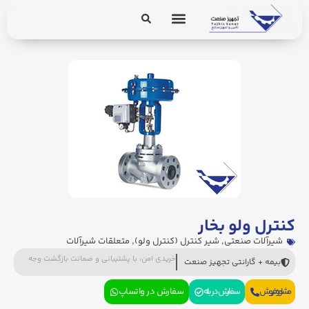
برق و ابزار دقیق
تجهیزات پایپینگ
کنترل ولو بخار
شیرآلات صنعتی
,
شیر کنترل (کنترل ولو)
,
متعلقات شیرآلات
خریدی امن، با پشتیبانی و ضمانت بازگشت وجه
بیمه + گارانتی تجهیز صنعت
مشاوره فروش
سفارش در بله
سفارش در واتساپ