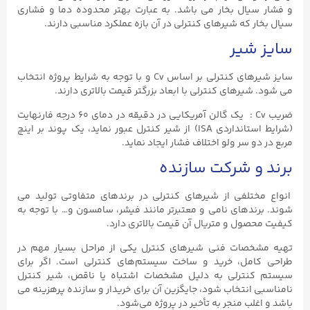
و فشار سیال بخار می باشد. به عبارت بهتر محدوده دما و فشاری
سیال بخار که شیرهای کنترلی در آن بازه عملکرد مناسبی دارند.
سایز شیر
سایز شیرهای کنترلی بر اساس Cv و با توجه به شرایط پروژه انتخاب
می شود. شیرهای کنترلی با ابعاد بزرگتر قیمت بالاتری دارند.
ضریب Cv : یک گالن آمریکایی در دقیقه در دمای ۶۰ درجه فارنهایت
(شرایط استانداردی ISA) از شیر کنترل عبور نماید، یک پوند بر اینچ
مربع در دو سر ولو اختلاف فشار ایجاد نماید.
برند و شرکت سازنده
انواع مختلفی از شیرهای کنترلی در برندهای متفاوتی تولید می
شوند. برندهای نامی و معتبرتر مانند فیشر، سامسون و… با توجه به
کیفیت محصول و متریال آن قیمت بالاتری دارد.
تهیه مشخصات فنی شیرهای کنترل یکی از مراحل بسیار مهم در
طراحی کامل، خرید و ساخت سیستم‌های کنترلی است. اگر برای
سیستم کنترلی به دلیل مشخصات اشتباه یا ناقص، شیر کنترل
نامناسبی انتخاب شود، جایگزین آن برای خریدار و سازنده پرهزینه می
باشد و اغلب منجر به تأخیر در پروژه می‌شود.