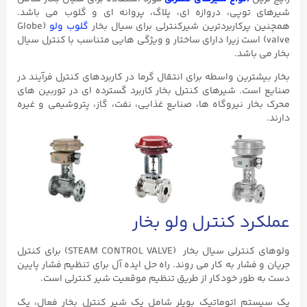
شیرهای توپی، دروازه ای، پلاگ، پروانه ای و گلوب می باشد.
همچنین پرکاربردترین شیرکنترلی برای سیال بخار
گلوب ولو
(Globe
valve) است زیرا دارای ساختار و ویژگی هایی متناسب با کنترل سیال
بخار می باشد.
بخار بیشترین واسطه برای انتقال گرما در کاربردهای کنترل فرآیند در
صنایع است. شیرهای کنترل بخار کاربرد گسترده ای در توربین های
محرک بخار نیروگاه ها، صنایع غذایی، نفت، گاز، پتروشیمی و غیره
دارند.
عملکرد کنترل ولو بخار
ولوهای کنترلی سیال بخار (STEAM CONTROL VALVE) برای کنترل
جریان و فشار به کار می روند. راه حل ایده آل برای تنظیم فشار پایین
دست به طور خودکار از طریق تنظیم موقعیت شیر کنترلی است.
یک سیستم اتوماتیک بویلر شامل یک شیر کنترل بخار فعال، یک