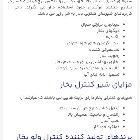
شیرهای کنترلی سیال بخار جهت کنترل و کاهش نرخ جریان و فشار در
صنایع مختلف فرآیندی مورد استفاده قرار می گیرند. برخی از
کاربردهای شیرهای کنترلی بخار به شرح زیر می باشد:
مبدلهای حرارتی سیال
دیگهای بخار
راکتورها
پیش گرمکن های هوا احتراق
ضدعفونی کننده
رطوبت ساز
بخاری بهداشتی تزریق مستقیم بخار
کالریفیسورهای ذخیره سازی کوچک
تصفیه خانه های آب
مزایای شیر کنترل بخار
شیرهای کنترلی بخار دارای مزیت هایی می باشند که عبارتند از:
کنترل فشار و نرخ جریان سیال بخار
راندمان و قابلیت اطمینان بالا
نصب آسان
عملکرد خودکار
برندهای تولید کننده کنترل ولو بخار