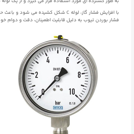
به طور گسترده ای مورد استفاده قرار می گیرد و از یک لو
با افزایش فشار گاز، لوله C شکل کشید
فشار بوردن تیوب به دلیل قابلیت اطمینان، دقت و دوام خود