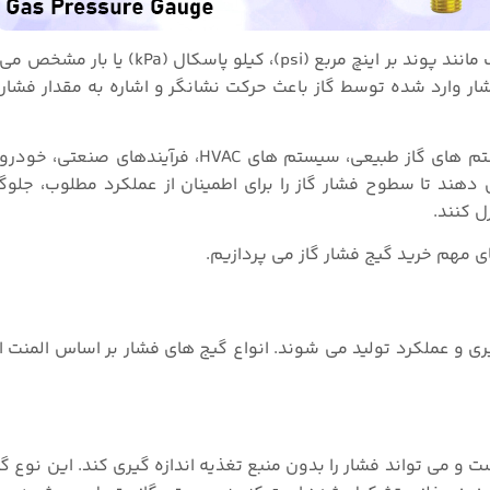
فشار در صفحه نمایش گیج فشار گاز با واحدهای فشار مختلف مانند پوند بر اینچ مرب
 وارد شده توسط گاز باعث حرکت نشانگر و اشاره به مقدار فشار 
گاز در کاربردهای مختلفی از جمله سیستم های گاز طبیعی، سیستم های HVAC، ف
 دهند تا سطوح فشار گاز را برای اطمینان از عملکرد مطلوب، جلوگ
ل کنند.
های مهم خرید گیج فشار گاز می پردازیم.
ری و عملکرد تولید می شوند. انواع گیج های فشار بر اساس المنت ان
 و می تواند فشار را بدون منبع تغذیه اندازه گیری کند. این نوع گ