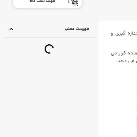
مهلت تست کالا
فهرست مطلب
دازه گیری و
اده قرار می
ن می دهد.