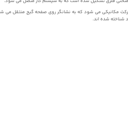
له منحنی فلزی تشکیل شده است که به سیستم گاز متصل می شود.
ه می شود و باعث حرکت مکانیکی می شود که به نشانگر روی صفحه گیج منتقل می
 شناخته شده اند.