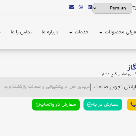
T
رفی محصولات
خدمات
درباره ما
تماس با ما
ث
از
گیری فشار
,
گیج فشار
ارانتی تجهیز صنعت
خریدی امن، با پشتیبانی و ضمانت بازگشت وجه
سفارش در بله
سفارش در واتساپ