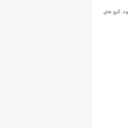
 شود. گیج های