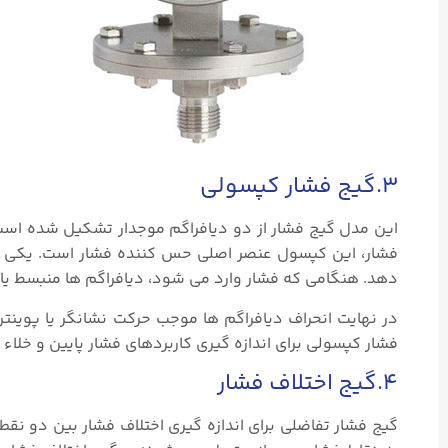
۳.گیج فشار کپسولی
این مدل گیج فشار از دو دیافراگم موجدار تشکیل شده ا
فشار، این کپسول عنصر اصلی حس کننده فشار است. یکی از 
دهد. هنگامی که فشار وارد می شود، دیافراگم ها منبسط ی
در نهایت انحراف دیافراگم ها موجب حرکت نشانگر یا پوین
فشار کپسولی برای اندازه گیری کاربردهای فشار پایین و خلا
۴.گیج اختلاف فشار
گیج فشار تفاضلی برای اندازه گیری اختلاف فشار بین دو ن