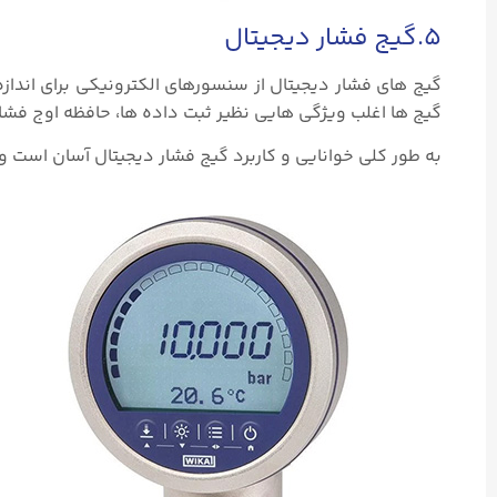
۵.گیج فشار دیجیتال
گیج های فشار دیجیتال از سنسورهای الکترونیکی برای انداز
گیج ها اغلب ویژگی هایی نظیر ثبت داده ها، حافظه اوج فشار 
به طور کلی خوانایی و کاربرد گیج فشار دیجیتال آسان است و خو