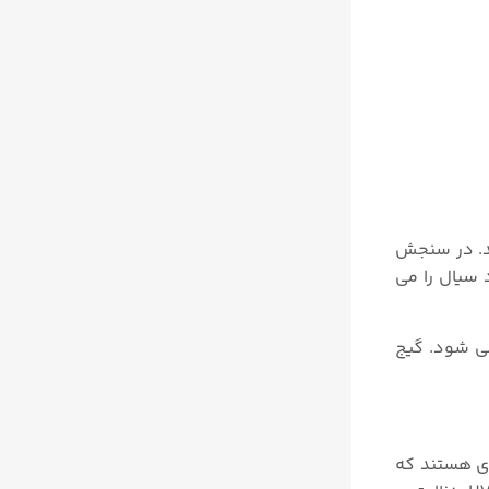
د. در سنجش
 سیال را می
می شود. گیج
دی هستند که