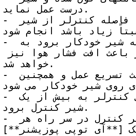
درست عمل نماید.

- نباید نصب پوزیشنرجاهایی که فاصله کنترلر از شیر 
بتاً زیاد باشد انجام شود.
- اگر خروجی کنترلر مستقیماً به شیر خودکار برود به 
علت مسافت زیاد علاوه بر تأخیر باعث افت فشار هوا نیز 
خواهد شد.

- در اینجا نصب یک پوزیشنر باعث تسریع عمل و همچنین 
ی روی شیر خودکار می شود.
- در جاهایی که لازم باشد خروجی کنترلر به بیش از یک 
شیر کنترل برود.

- خروجی کنترلر به بیش از یک شیر کنترل در سر راه هر 
آی توپی پوزیشنر**](https://tajhiz-