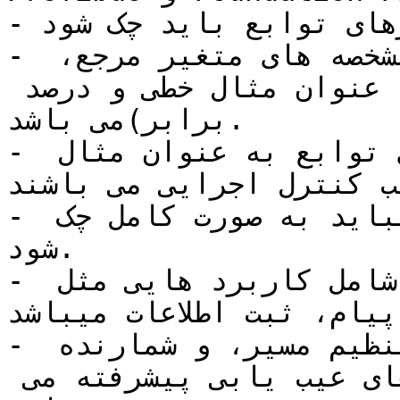
- تمامی پارامترهای توابع باید چک شود.

- پارامترهای توابع شامل مشخصه های متغیر مرجع، 
محدوده گردش، مشخصات(به عنوان مثال خطی و درصد 
برابر)می باشد.

- مشخصه های اجرایی پارامترهای توابع به عنوان مثال 
ب کنترل اجرایی می باشند.
- سیستم های عیب یابی پیشرفته بباید به صورت کامل چک 
شود.

- سیستم های عیب یابی پیشرفته شامل کاربرد هایی مثل 
پیام، ثبت اطلاعات میباشد.
- هیستوگرام ها انحراف نقطه تنظیم مسیر، و شمارنده 
سیکل نیز بخشی از سیستم های عیب یابی پیشرفته می 