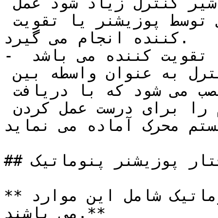
گرفته و حساسیت و سرعت عمل شیر کنترل زیاد شود عمل 
تقویت جریان علائم نیوماتیکی توسط پوزیشنر یا تقویت 
کننده انجام می گیرد.

- بنابراین پوزیشنر یک دستگاه تقویت کننده می باشد 
که جهت بهبود عملکرد شیر کنترل به عنوان واسطه بین 
کنترل کننده و شیر کنترل نصب می شود که با دریافت 
هوای کمکی از تغذیه ،فشار لازم را برای درست عمل کردن 
یستم محرک آماده می نماید.
## ساختار پوزیشنر پنوماتیک

**تجهیزات خارجی یک پوزیشنر پنوماتیک شامل این موارد 
می باشند.**
