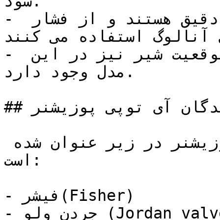
شود.

- پوزیشنرهای هوشمند بسیار دقیق هستند و از فشار 
 آنالوگ استفاده می کنند.
- همچنین امکان شناسایی آنلاین موقعیت شیر نیز در این 
مدل وجود دارد.

## تولید کنندگان آی توپی پوزیشنر

برخی از سازندگان مطرح پوزیشنر در زیر عنوان شده 
است:

- فیشر(Fisher)

- جردن ولو (Jordan valve)
