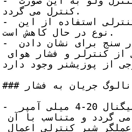
- میزان باز و بسته بودن کنترل ولو به این صورت 
کنترل می گردد.

- به علت منسوخ شدن سیستم های کنترلی استفاده از این 
نوع در حال کاهش است.

- در این تجهیزات معمولاً سه فشار سنج برای نشان دادن 
فشار تغذیه ، فشار هوای خروجی از کنترلر و فشار هوای 
جی از پوزیشنر وجود دارد.
### آنالوگ جریان به فشار (I TO P POSITIONER)

- در این نوع پوزیشنرها ورودی سیگنال 20-4 میلی آمپر 
است که به پوزیشنر اعمال می گردد و متناسب با آن 
فشار مورد نظر هوای خروجی به عملگر شیر کنترلی اعمال 