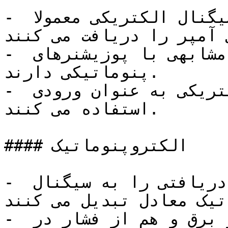
- پوزیشنر ولوهای الکترونیکی سیگنال الکتریکی معمولا 
2 میلی آمپر را دریافت می کنند.
- این سری پوزیشنرها عملکرد مشابهی با پوزیشنرهای 
پنوماتیکی دارند.

- به جای فشار از سیگنال الکتریکی به عنوان ورودی 
استفاده می کنند.

#### الکتروپنوماتیک

- این پوزیشنر ها سیگنال جریان دریافتی را به سیگنال 
تیک معادل تبدیل می کنند.
- این مدل پوزیشنر ها هم از برق و هم از فشار در 