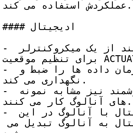
عملکردش استفاده می کند.

#### ادیجیتال

- پوزیشنر های دیجیتال یا هوشمند از یک میکروکنترلر 
برای تنظیم موقعیت ACTUATOR شیر استفاده می کند.

- این نوع پوزیشنر به صورت همزمان داده ها را ضبط و 
نگهداری می کند.

- پوزیشنر های دیجیتال یا هوشمند نیز مشابه نمونه 
های آنالوگ کار می کنند.

- تفاوت بین  پوزیشنر های دیجیتال با آنالوگ در این 
مدل سیگنال الکتریکی دیجیتال به آنالوگ تبدیل می 