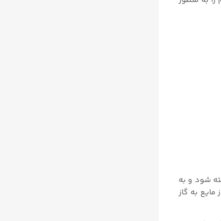
را به منظور
ته شود و به
مایع به گاز