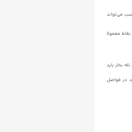
سب می‌تواند
نقاط معمولا
ه بخار باید
ید در فواصل