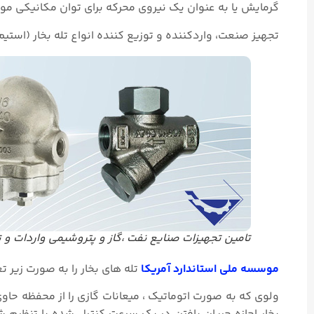
گرمایش یا به عنوان یک نیروی محرکه برای توان مکانیکی مور
تجهیز صنعت، واردکننده و توزیع کننده انواع تله بخار (استیم تراپ Steam Trap) ترموستاتیکی، مکانیکی، ترمودینام
تامین تجهیزات صنایع نفت ،گاز و پتروشیمی واردات و ت
موسسه ملی استاندارد آمریکا
تله های بخار را به صورت زیر ت
ولوی که به صورت اتوماتیک ، میعانات گازی را از محفظه حاوی