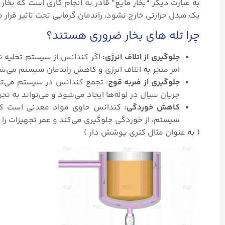
به عبارت دیگر “بخار مایع” قادر به انجام کاری است که بخار 
یک مبدل حرارتی خارج نشود، راندمان گرمایی تحت تاثیر قرار م
چرا تله های بخار ضروری هستند؟
جلوگیری از اتلاف انرژی:
اگر کندانس از سیستم تخلیه ن
امر منجر به اتلاف انرژی و کاهش راندمان سیستم می‌ش
جلوگیری از ضربه قوچ
: تجمع کندانس در سیستم می‌توا
جریان سیال در لوله‌ها ایجاد می‌شود و می‌تواند به تج
کاهش خوردگی:
کندانس حاوی مواد معدنی است که م
سیستم، از خوردگی جلوگیری می‌کند و عمر تجهیزات را 
( به عنوان مثال کتری پوشش دار )