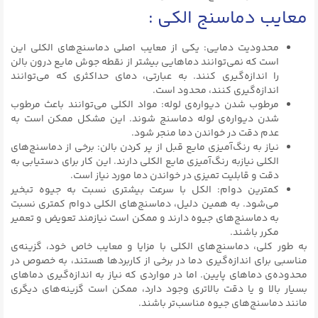
معایب دماسنج الکی :
محدودیت دمایی: یکی از معایب اصلی دماسنج‌های الکلی این
است که نمی‌توانند دماهایی بیشتر از نقطه جوش مایع درون بالن
را اندازه‌گیری کنند. به عبارتی، دمای حداکثری که می‌توانند
اندازه‌گیری کنند، محدود است.
مرطوب شدن دیواره‌ی لوله: مواد الکلی می‌توانند باعث مرطوب
شدن دیواره‌ی لوله دماسنج شوند. این مشکل ممکن است به
عدم دقت در خواندن دما منجر شود.
نیاز به رنگ‌آمیزی مایع قبل از پر کردن بالن: برخی از دماسنج‌های
الکلی نیازبه رنگ‌آمیزی مایع الکلی دارند. این کار برای دستیابی به
دقت و قابلیت تمیزی در خواندن دما مورد نیاز است.
کمترین دوام: الکل با سرعت بیشتری نسبت به جیوه تبخیر
می‌شود. به همین دلیل، دماسنج‌های الکلی دوام کمتری نسبت
به دماسنج‌های جیوه دارند و ممکن است نیازمند تعویض و تعمیر
مکرر باشند.
به طور کلی، دماسنج‌های الکلی با مزایا و معایب خاص خود، گزینه‌ی
مناسبی برای اندازه‌گیری دما در برخی از کاربردها هستند، به خصوص در
محدوده‌ی دماهای پایین. اما در مواردی که نیاز به اندازه‌گیری دماهای
بسیار بالا و یا دقت بالاتری وجود دارد، ممکن است گزینه‌های دیگری
مانند دماسنج‌های جیوه مناسب‌تر باشند.