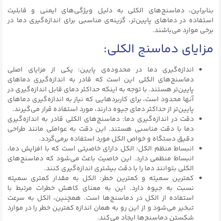
بنابراین، دماسنج‌های الکلی به دلیل ویژگی‌های ایمنی و قابلیت
استفاده در دماهای پایین‌تر، گزینه‌ی مناسبی برای اندازه‌گیری دما در
برخی موارد می‌باشند.
مزایای دماسنج الکلی:
اندازه‌گیری دما در محدوده‌ی پایین: یکی از مزایای اصلی
دماسنج‌های الکلی این است که قادر به اندازه‌گیری دماهای
پایین‌تر هستند. با توجه به اینکه حداکثر دمای قابل اندازه‌گیری در
آنها محدود است، برای کاربردهایی که نیاز به اندازه‌گیری دماهای
پایین‌تر از حداکثر دمای جیوه دارند، مورد استفاده قرار می‌گیرند.
دقت در اندازه‌گیری دما: دماسنج‌های الکلی قادر به اندازه‌گیری
دما با دقت مناسبی هستند. این دقت به عواملی مانند طراحی
دقیق دستگاه و خواص الکل مورد استفاده برمی‌گردد.
انبساط منظم الکل: الکل دارای خاصیتی است که با افزایش دما،
انبساط منظمی دارد. این خاصیت باعث می‌شود که دماسنج‌های
الکلی بتوانند دما را با دقت بیشتری اندازه‌گیری کنند.
کمترین سمیته و کمترین خطر: الکل به مقدار کمتری سمیته
نسبت به جیوه دارد. این به معنای کاهش خطرات مرتبط با
استفاده از الکل در دماسنج‌ها است. همچنین، الکل به سرعت
تبخیر می‌شود و از این رو به همان اندازه کمترین خطر را در موارد
شکستن دماسنج‌ها ایجاد می‌کند.