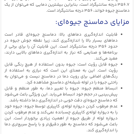
۳۵۶.۷ درجه سانتیگراد است، بنابراین بیشترین دمایی که می‌توان از یک
دماسنج جیوه خواند، ۳۵۶ درجه سانتیگراد است.
مزایای دماسنج جیوه‌ای:
قابلیت اندازه‌گیری دماهای بالا: دماسنج جیوه‌ای قادر است
دماهای بسیار بالا را اندازه‌گیری کند، زیرا نقطه جوش جیوه در
حدود ۳۵۶ درجه سانتیگراد است. این قابلیت آن را برای برخی از
برنامه‌ها و صنایعی که نیاز به اندازه‌گیری دماهای بالایی دارند،
مفید می‌کند.
جیوه قابل رؤیت است: جیوه بدون استفاده از هیچ رنگی قابل
رؤیت است. این به معنای این است که نیازی به استفاده از
رنگ‌های اضافی برای رویت دما در دماسنج نیست و می‌توان به
راحتی جیوه را در لوله شیشه‌ای دماسنج مشاهده کرد.
انبساط منظم جیوه: جیوه با تغییر دما، به طور منظم و قابل
پیش‌بینیی در حجم خود انبساط می‌یابد. این ویژگی باعث می‌شود
که دماسنج جیوه‌ای دقت خوبی در اندازه‌گیری دما داشته باشد.
عدم مرطوب کردن دیواره لوله‌ی کاپیلری توسط جیوه: جیوه خود
را به دیواره لوله‌ی کاپیلری چسبانده نمی‌کند و عدم مرطوب کردن
دیواره لوله از طریق جیوه از اهمیت زیادی برخوردار است. این
باعث می‌شود که دماسنج به طور دقیق‌تر و با پاسخ سریع‌تری دما
را اندازه‌گیری کند.