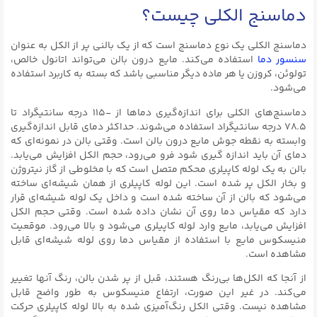
دماسنج الکلی چیست؟
دماسنج الکلی یک نوع دماسنج است که از یک بالنی پر از الکل به عنوان
سنسور دما
استفاده می‌کند. مایع درون بالن می‌تواند اتانول خالص،
تولوئن، کروزن یا هر ماده دیگر مناسبی باشد که بسته به کاربرد استفاده
می‌شود.
دماسنج‌های الکلی برای اندازه‌گیری دماها از -۱۱۵ درجه سانتیگراد تا
۷۸.۵ درجه سانتیگراد استفاده می‌شوند. حداکثر دمای قابل اندازه‌گیری
وابسته به نقطه جوش مایع درون بالن است. وقتی بالن در نمونه‌ای که
دمای آن باید اندازه گیری شود فرو می‌رود، حجم الکل افزایش می‌یابد.
بالن به یک لوله کاپیلری محکم متصل است که با مخلوطی از گاز نیتروژن
و بخار الکل پر شده است. این لوله کاپیلری از همان شیشه‌ای ساخته
می‌شود که بالن از آن ساخته شده است و داخل یک لوله شیشه‌ای قرار
دارد که مقیاس دما روی آن نشان داده شده است. وقتی حجم الکل
افزایش می‌یابد، مایع وارد لوله کاپیلری می‌شود و بالا می‌رود. موقعیت
منیسکوس مایع با استفاده از مقیاس دما روی لوله شیشه‌ای قابل
مشاهده است.
از آنجا که الکل‌ها بی‌رنگ هستند، قبل از پر شدن بالن، رنگ آنها تغییر
می‌کند. در غیر این صورت، ارتفاع منیسکوس به طور واضح قابل
مشاهده نیست. وقتی الکل رنگ‌آمیزی شده به بالا لوله کاپیلری حرکت