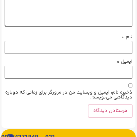
نام
*
ایمیل
*
ذخیره نام، ایمیل و وبسایت من در مرورگر برای زمانی که دوباره
دیدگاهی می‌نویسم.
09374371848
021-