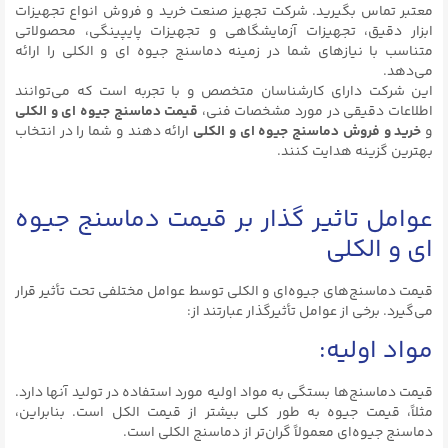
معتبر تماس بگیرید. شرکت تجهیز صنعت خرید و فروش انواع تجهیزات
ابزار دقیق، تجهیزات آزمایشگاهی و تجهیزات پایپینگی، محصولاتی
متناسب با نیازهای شما در زمینه دماسنج جیوه ای و الکلی را ارائه
می‌دهد.
این شرکت دارای کارشناسان متخصص و با تجربه است که می‌توانند
اطلاعات دقیقی در مورد مشخصات فنی،
قیمت دماسنج جیوه ای و الکلی
و
خرید و فروش دماسنج جیوه ای و الکلی
ارائه دهند و شما را در انتخاب
بهترین گزینه هدایت کنند.
عوامل تاثیر گذار بر قیمت دماسنج جیوه
ای و الکلی
قیمت دماسنج‌های جیوه‌ای و الکلی توسط عوامل مختلفی تحت تأثیر قرار
می‌گیرد. برخی از عوامل تأثیرگذار عبارتند از:
مواد اولیه:
قیمت دماسنج‌ها بستگی به مواد اولیه مورد استفاده در تولید آنها دارد.
مثلاً، قیمت جیوه به طور کلی بیشتر از قیمت الکل است. بنابراین،
دماسنج جیوه‌ای معمولاً گران‌تر از دماسنج الکلی است.