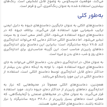
می‌کند، موقعیت منیسکوس به وضوح قابل تشخیص است. رنگ‌های
بیشترین استفاده شده به عنوان رنگ‌آمیزی، آبی و قرمز است.
به‌طور کلی
دماسنج‌های الکلی به عنوان جایگزین دماسنج‌های جیوه به دلیل ایمنی
ترکیب شیمیایی مورد استفاده قرار می‌گیرند. برخلاف جیوه که در
دماسنج‌های جیوه استفاده می‌شود، الکل کمتر سمی است و به سرعت
تبخیر می‌شود. اما دماسنج الکلی حداکثر دمایی که می‌تواند اندازه‌گیری
کند ۷۸.۵ درجه سانتیگراد است؛ بنابراین این دماسنج برای اندازه‌گیری
دماهای پایین‌تر مناسب است. این گزینه مناسب‌تری برای اندازه‌گیری
دمای روز و شب، دمای بدن و غیره است.
به عنوان مثال، در اندازه‌گیری دمای بدن، دماسنج الکلی می‌تواند به جای
دماسنج‌های جیوه استفاده شود. با توجه به اینکه دمای بدن بیشتر از
حداکثر دمای قابل اندازه‌گیری توسط دماسنج الکلی است، استفاده از
دماسنج الکلی در این مورد پاسخگو می‌باشد.
همچنین، دماسنج‌های الکلی معمولاً در محیط‌هایی که نیاز به
اندازه‌گیری دماهای پایین‌تر از حداکثر دمای جیوه دارند، مورد استفاده
قرار می‌گیرند. به عنوان مثال، در محیط‌های صنعتی یا آزمایشگاهی، که
ممکن است دماهای بسیار پایین‌تر از -۳۸.۸ درجه سانتیگراد را نیاز
داشته باشند، دماسنج‌های الکلی مفید هستند.