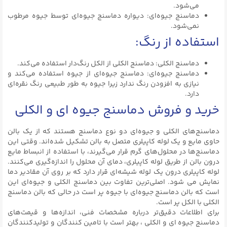
می‌شود.
دماسنج جیوه‌ای: دیواره دماسنج جیوه‌ای توسط جیوه مرطوب
نمی‌شود.
استفاده از رنگ:
دماسنج الکلی: دماسنج الکلی از الکل رنگ‌دار استفاده می‌کند.
دماسنج جیوه‌ای: دماسنج جیوه‌ای از جیوه استفاده می‌کند و
نیازی به افزودن رنگ ندارد زیرا جیوه به طور طبیعی رنگ نقره‌ای
دارد.
خرید و فروش دماسنج جیوه ای و الکلی
دماسنج‌های الکلی و جیوه‌ای دو نوع دماسنج هستند که از یک بالن
حاوی مایع و یک لوله کاپیلری متصل به بالن تشکیل شده‌اند. وقتی این
دماسنج‌ها در محلول‌های گرم قرار می‌گیرند، با استفاده از انبساط مایع
درون بالن از طریق لوله کاپیلری، دمای آن محلول را اندازه‌گیری می‌کنند.
لوله کاپیلری درون یک لوله شیشه‌ای قرار دارد که بر روی آن مقادیر دما
نمایش می شود. اصلی‌ترین تفاوت بین دماسنج الکلی و جیوه‌ای این
است که بالن دماسنج جیوه‌ای با جیوه پر است در حالی که بالن دماسنج
الکلی با الکل پر است.
برای اطلاعات دقیق‌تر درباره مشخصات فنی، اندازه‌ها و قیمت‌های
دماسنج جیوه ای و الکلی ، بهتر است با تامین کنندگان و تولیدکنندگان