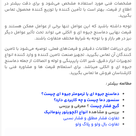
مشخصات فنی مورد استفاده مشخص می‌شود و برای دقت بیشتر در
اطلاع از قیمت، بهتر است با تأمین کننده یا توزیع کننده محصول تماس
بگیرید.
توجه داشته باشید که این عوامل تنها برخی از عوامل ممکن هستند و
قیمت نهایی دماسنج جیوه ای و الکلی می تواند تحت تأثیر عوامل دیگر
نیز در هر بازار و با توجه به شرایط مختلف متفاوت باشند.
برای دریافت اطلاعات دقیقتر و قیمت‌های فعلی، توصیه می‌شود با تامین
کنندگان آن تماس بگیرید. تجهیز صنعت تامین کننده و وارد کننده انواع
تجهیزات ابزار دقیق، شیر الات پایپینگی و لوله و اتصالات از جمله دماسنج
جیوه ای و الکلی میباشد. برای استعلام قیمت ها و مشاوره فنی با
کارشناسان فروش ما تماس بگیرید.
مطالعه بیشتر :
دماسنج جیوه ای یا ترمومتر جیوه ای چیست؟
سنسور دما چیست و چه کاربردی دارد؟
گیج فشار چیست
؟ معرفی و بررسی
بررسی و مشاهده
انواع اکچویتور پنوماتیک
تفاوت فشار مطلق و فشار نسبی
تفاوت بال ولو و پلاگ ولو