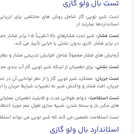
تست بال ولو گازی
تست شیر توپی گاز شامل روش های مختلفی برای ارزیابی ع
استانداردها عبارتند از:
تست فشار:
شیر تحت فشارهای بال
در برابر فشار کاری بدون نشتی یا خرابی تأیید می کند.
آزمایش‌ های فشار معمولاً شامل افزایش تدریجی فشار و نظار
تست نشتی:
برای اطمینان از اینکه شیر توپی گاز آب بندی م
تست جریان:
عملکرد شیر توپی گاز را از نظر توانایی آن در ت
جریان، افت فشار و واکنش شیر به تغییرات شرایط جریان را ان
تست استقامت:
دوام طولانی مدت و قابلیت اطمینان عملیاتی
های مکرر باز و بسته شدن، شبیه سازی طول عمر مورد انتظار
تست استقامت تضمین می کند که شیر توپی می تواند استفاده
استاندارد بال ولو گازی