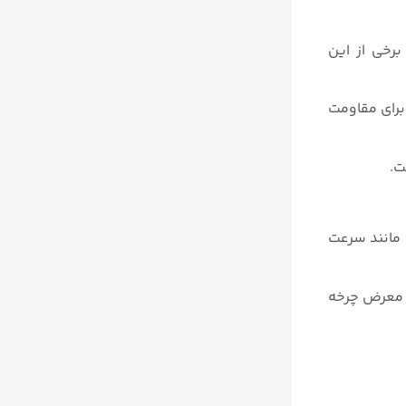
رخی از این
یر را برای مقاومت
ت.
ی مانند سرعت
ر معرض چرخه