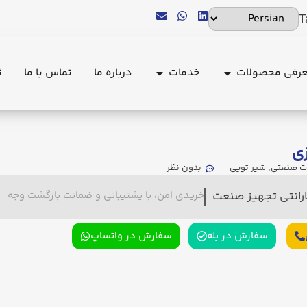
T
رفی محصولات
خدمات
درباره ما
تماس با ما
ث
زی
ات صنعتی
,
شیر توپی
بدون نظر
ارانتی تجهیز صنعت
خریدی امن، با پشتیبانی و ضمانت بازگشت وجه
سفارش در بله
سفارش در واتساپ