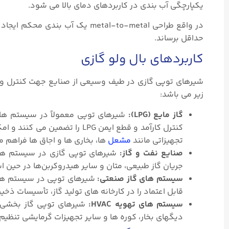
یکپارچگی آب بندی در کاربردهای دمای بالا می شود.
در واقع طراحی metal-to-metal یک
حداقل برساند.
کاربردهای بال ولو گازی
شیرهای توپی گازی در طیف وسیعی از صنایع جهت کنترل و قط
زیر می باشد:
گاز مایع (LPG):
کنترل کارآمد و قطع ایمن LPG ر
تجهیزاتی مانند
مشعل
ها، بخاری ها و اجاق ها فراهم م
صنایع نفت و گاز:
شیرهای توپی گازی در سیستم‌ های 
جریان گاز طبیعی، متان و سایر هیدروکربن‌ها در حین ا
سیستم های گاز صنعتی:
شیرهای توپی در سیستم های 
قابل اعتماد را در کارخانه های تولید گاز، تأسیسات ذخی
سیستم های تهویه HVAC:
دیگهای بخار، کوره ها و سایر تجهیزات گرمایشی تنظیم