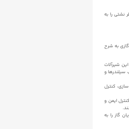
خطر نشتی را به
گازی به شرح
روند. این شیرآلات
ازی، سیلندرها و
سازی، کنترل
نترل ایمن و
ند.
بوع (HVAC) هستند. آنها جریان گاز را به