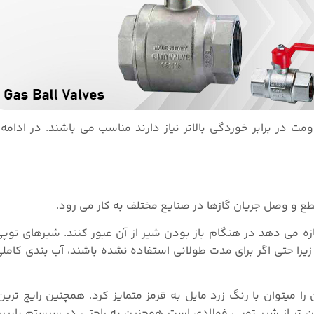
ت در برابر خوردگی بالاتر نیاز دارند مناسب می باشند. در ادامه
طع و وصل جریان گازها در صنایع مختلف به کار می رود.
زه می دهد در هنگام باز بودن شیر از آن عبور کنند. شیرهای توپی
Shut-Off استفاده می شوند زیرا حتی اگر برای مدت طولانی استفاده نشده باشند، آب بندی ک
ا میتوان با رنگ زرد مایل به قرمز متمایز کرد. همچنین رایج ترین 
ن تر از شیر توپی فولادی است همچنین به راحتی در سیستم پایپ