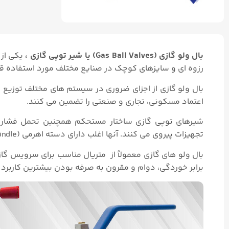
بال ولو گازی (Gas Ball Valves) یا شیر توپی گازی ،
یکی از 
رزوه ای و سایزهای کوچک در صنایع مختلف مورد استفاده قرا
بال ولو گازی از اجزای ضروری در سیستم های مختلف توزیع گا
اعتماد مسکونی، تجاری و صنعتی را تضمین می کنند.
شیرهای توپی گازی ساختار مستحکم همچنین تحمل فشار و 
تجهیزات پیروی می کنند. آنها اغلب دارای دسته اهرمی (Lever Handle) می باشند که امکان بسته و باز کردن شیر را فراهم می کند.
بال ولو های گازی معمولاً از متریال مناسب برای سرویس گاز
برابر خوردگی، دوام و مقرون به صرفه بودن بیشترین کاربرد را