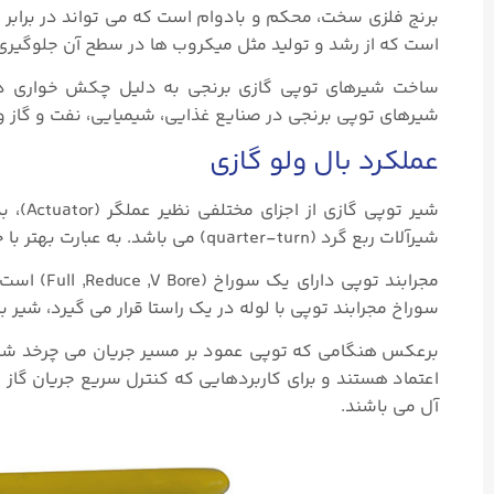
برنج فلزی سخت، محکم و بادوام است که می تواند در برابر 
است که از رشد و تولید مثل میکروب ها در سطح آن جلوگیری م
ساخت شیرهای توپی گازی برنجی به دلیل چکش خواری دشو
شیرهای توپی برنجی در صنایع غذایی، شیمیایی، نفت و گاز و 
عملکرد بال ولو گازی
شیرآلات ربع گرد (quarter-turn) می باشد. به عبارت بهتر با چرخش ۹۰ درجه ای مجرابند توپی شیر را بسته یا باز می کند.
مجرابند ت
سوراخ مجرابند توپی با لوله در یک راستا قرار می گیرد، شیر با
برعکس هنگامی که توپی عمود بر مسیر جریان می چرخد شیر 
اعتماد هستند و برای کاربردهایی که کنترل سریع جریان گاز 
آل می باشند.