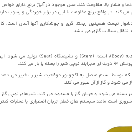
دما و فشار بالا مقاومت کند. مس موجود در آلیاژ برنج دارای خواص
ی کند. در واقع برنج مقاومت بالایی در برابر خوردگی و رسوب دارد
ار نیست همچنین ریخته گری و جوشکاری آنها آسان است. کارب
انتقال سیالات گازی می باشد.
شیر توپی گازی از اجزای مختلفی نظیر عملگر (Actuator)، بدنه (Body)، استم (Stem)
وپی دارای یک سوراخ (Full ,Reduce ,V Bore) است که توسط استم متصل به اکچوتور موقعیت شیر را تغییر
ز می شود و گاز از آن عبور می کند.
بسته می شود و جریان گاز را مسدود می کند. شیرهای توپی گاز 
ضروری است مانند سیستم‌ های قطع جریان اضطراری یا عملیات کنترل 