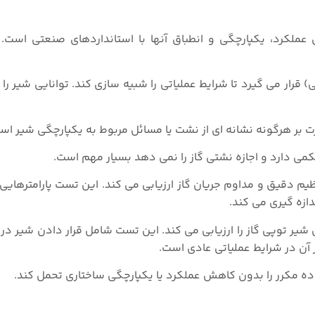
ملکرد، یکپارچگی و انطباق آنها با استانداردهای صنعتی است. ب
ا (تقریباً ۱.۵ برابر فشار نامی) قرار می گیرد تا شرایط عملیاتی را شبیه سازی کند. توانایی ش
ت بر هرگونه نشانه‌ ای از نشت یا مسائل مربوط به یکپارچگی شیر اس
حکمی دارد و اجازه نشتی گاز را نمی دهد بسیار مهم است.
نظیم دقیق و مداوم جریان گاز ارزیابی می کند. این تست پارامترهای
دازه گیری می کند.
 شیر توپی گاز را ارزیابی می کند. این تست شامل قرار دادن شیر د
 آن در شرایط عملیاتی عادی است.
 مکرر را بدون کاهش عملکرد یا یکپارچگی ساختاری تحمل کند.