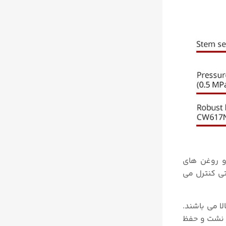
ی طبیعی، هیدروکربن ها و روغن های
تی کنترل می
مای بالا می باشند.
ی جلوگیری از نشت و حفظ