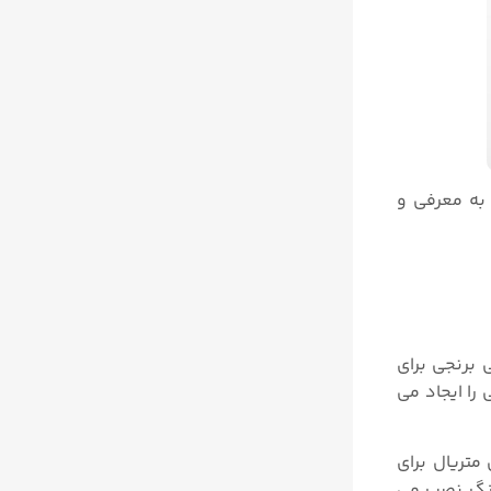
 به معرفی و
 برنجی برای
املی را ایجاد می
متریال برای
ینگ نصب می