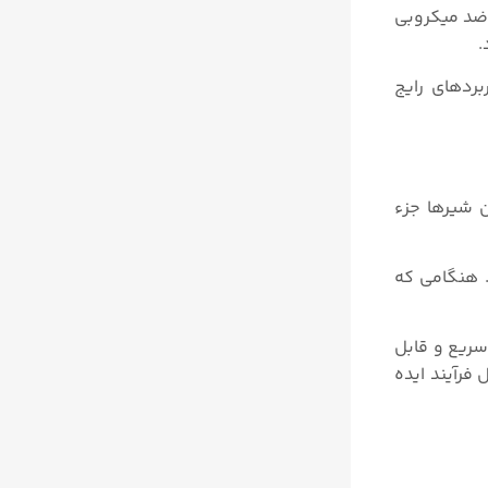
 ضد میکروبی
.
ردهای رایج
 و نشیمنگاه (Seat) تولید می شود. این شیرها جزء
 می دهد. هنگامی که
سریع و قابل
فرآیند ایده