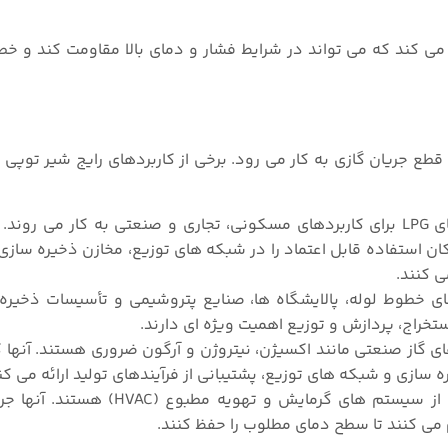
 آب بندی محکم ایجاد می کند که می تواند در شرایط فشار و دمای بالا مقاومت کند و 
ع جریان گازی به کار می رود. برخی از کاربردهای رایج شیر توپی 
شیرهای توپی معمولاً در سیستم های LPG برای کاربردهای مسکونی، تجاری و صنعتی به کار می 
ا تضمین می کنند و امکان استفاده قابل اعتماد را در شبکه های توزیع، مخازن ذخیره س
ی کنند.
خطوط لوله، پالایشگاه‌ ها، صنایع پتروشیمی و تأسیسات ذخیره‌
ستخراج، پردازش و توزیع اهمیت ویژه ای دارند.
گاز صنعتی مانند اکسیژن، نیتروژن و آرگون ضروری هستند. آنها ک
ره سازی و شبکه های توزیع، پشتیبانی از فرآیندهای تولید ارائه می کن
شیرهای توپی گاز بخشی از سیستم های گرمایش و تهویه مط
 می کنند تا سطح دمای مطلوب را حفظ کنند.