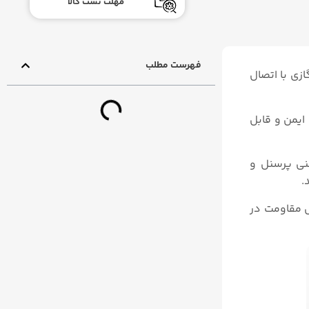
مهلت تست کالا
فهرست مطلب
زی با اتصال
ایمن و قابل
نی پرسنل و
ل مقاومت در