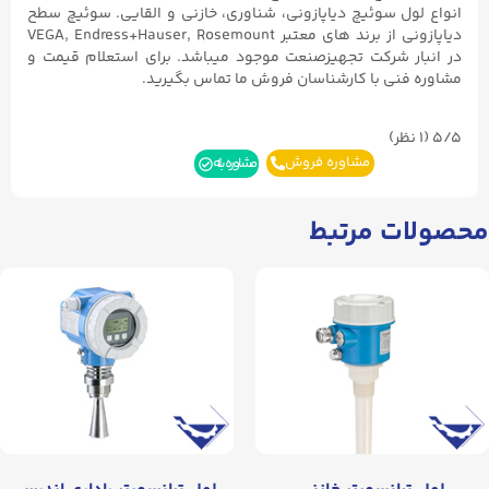
انواع لول سوئیچ دیاپازونی، شناوری، خازنی و القایی. سوئیچ سطح
دیاپازونی از برند های معتبر VEGA, Endress+Hauser, Rosemount
در انبار شرکت تجهیزصنعت موجود میباشد. برای استعلام قیمت و
مشاوره فنی با کارشناسان فروش ما تماس بگیرید.
5/5
(۱ نظر)
مشاوره فروش
مشاوره بله
محصولات مرتبط