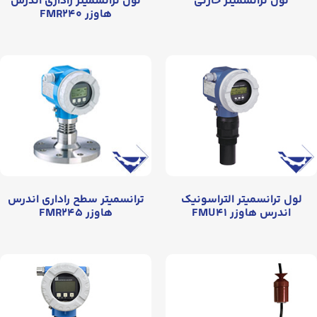
لول ترانسمیتر خازنی
لول ترانسمیتر راداری اندرس
هاوزر FMR۲۴۰
لول ترانسمیتر التراسونیک
ترانسمیتر سطح راداری اندرس
اندرس هاوزر FMU۴۱
هاوزر FMR۲۴۵