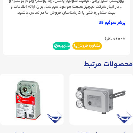
پوزیشنر، شیر برقی، لیمیت سوئیچ باکس، رله بوستر(ولوم بوستر) و
… در انبار شرکت تجهیز صنعت موجود میباشد. برای ارائه اطلاعات و
جهت مشاوره فنی با کارشناسان فروش ما در تماس باشید.
پرشر سوئیچ UE
0/5
(۰ نظر)
مشاوره فروش
مشاوره بله
محصولات مرتبط