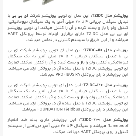
پوزیشنر مدل TZIDC:
این مدل ای توپی پوزیشنر شرکت
ای بی بی
با
تبدیل سیگنال جریانی ۴ تا ۲۰ میلی آمپر به یک سیگنال نیوماتیکی،
کنترل ولو را باز و بسته کرده و آن را کنترل میکند. ای توپی پوزیشنر
ای بی بی مدل TZIDC دارای برقراری ارتباط توسط پروتکل HART
میباشد و از این طریق با سیستم کنترلی در تماس میباشد.
پوزیشنر مدل TZIDC-۱۱۰:
این مدل ای توپی پوزیشنر شرکت ای بی
بی با تبدیل سیگنال جریانی ۴ تا ۲۰ میلی آمپر به یک سیگنال
نیوماتیکی، کنترل ولو را باز و بست کرده و آن را کنترل میکند. تفاوت
ای توپی پوزیشنر TZIDC با مدل ساده آن در پروتکل ارتباطی میباشد.
این پوزیشنر دارای پروتکل PROFIBUS PA میباشد.
پوزیشنر مدل TZIDC-۱۲۰:
این مدل ای توپی پوزیشنر شرکت ای بی
بی با تبدیل سیگنال جریانی ۴ تا ۲۰ میلی آمپر به یک سیگنال
نیوماتیکی، کنترل ولو را باز و بست کرده و آن را کنترل میکند. تفاوت
ای توپی پوزیشنر TZIDC با مدل ساده آن در پروتکل ارتباطی میباشد.
این پوزیشنر دارای پروتکل FOUNDATION Fieldbus میباشد.
پوزیشنر مدل TZIDC-۲۰۰:
این پوزیشنر دارای بدنه ضد انفجار
flameproof میباشد و سیگنال ۴ تا ۲۰ میلی آمپر دریافتی از سیستم
کنترل را روی پروتکل HART دریافت میکند.