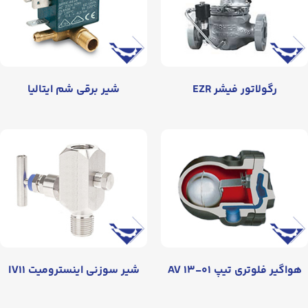
رگولاتور فیشر EZR
شیر برقی شم ایتالیا
هواگیر فلوتری تیپ AV ۱۳-۰۱
شیر سوزنی اینسترومیت IV۱۱