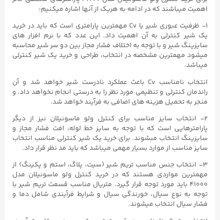
اهمیت میباشند که در ادامه به هریک از آنها اشاره میکنیم:
۱- ظرفیت عبوری شیر یا Cv مهمترین پارامتری است که باید در خرید
یک شیر کنترلی به آن اهمیت داد. این عدد که با نرم افزار های
سایزینگ شیر و با توجه به اختلاف فشار مجاز بین دو سر شیر محاسبه
میشود مهمترین مشخصه در انتخاب، طراحی و خرید یک شیر کنترلی
میباشد.
انتخاب نامناسب Cv باعث عملکرد نادرست شیر خواهد شد و آن
راندمان کنترلی و تنظیمی مورد نظر را به درستی انجام نخواهد داد. و
منجر به تحمیل هزینه های اضافی به فرآیند خواهد شد.
۲- انتخاب سایز مناسب برای کنترل ولو ماسونیلان نیز از دیگر
پارامترهایی است که با توجه به سایز خط لوله، افت فشار مجاز و
سایزینگ انتخاب مبشوند. برای خرید یک شیر کنترلی مناسب انتخاب
سایز مناسب از موارد بسیار مهمی میباشد که باید مد نظر قرار داد.
۳- انتخاب جنس مناسب تریم شیر (سیت، پلاگ، استم و پکینگ) از
مهمترین مواردی هستند که در خرید کنترل ولو ماسونیلان مدل
۴۱۰۰۰ باید مورد توجه قرار گیرد. متریال مناسب قسمت تریم شیر با
توجه به نوع سیال، خورندگی سیال و شرایط فرآیندی شامل دما و
فشار سیال انتخاب میشوند.