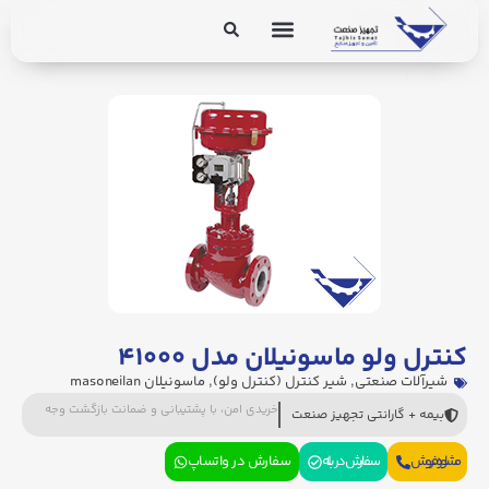
برق و ابزار دقیق
تجهیزات پایپینگ
کنترل ولو ماسونیلان مدل ۴۱۰۰۰
شیرآلات صنعتی
,
شیر کنترل (کنترل ولو)
,
ماسونیلان masoneilan
خریدی امن، با پشتیبانی و ضمانت بازگشت وجه
بیمه + گارانتی تجهیز صنعت
مشاوره فروش
سفارش در بله
سفارش در واتساپ