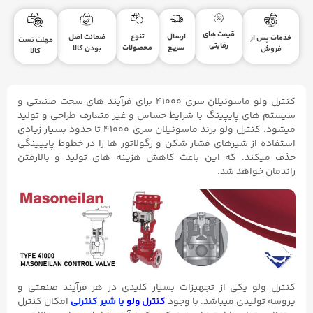
قیمت های
ارسال
تنوع
ضمانت اصل
خدمات پس از
مهلت تست
رقابتی
سریع
محصولات
بودن کالا
فروش
کالا
کنترل ولو ماسونیلان سری ۴۱۰۰۰ برای فرآیند های سخت صنعتی و
سیستم های پایپینگ با شرایط حساس و غیر متعارف طراحی و تولید
میشود. کنترل ولو برند ماسونیلان سری ۴۱۰۰۰ تا حدود بسیار زیادی
استفاده از شیرهای فشار شکن و رگولاتور ها را در خطوط پایپینگی
حذف میکند. که این باعث کاهش هزینه های تولید و بالارفتن
راندمان خواهد شد.
کنترل ولو یکی از تجهیزات بسیار کلیدی در هر فرآیند صنعتی و
پروسه تولیدی میباشد. با وجود
کنترل ولو
یا شیر کنترلی
امکان کنترل