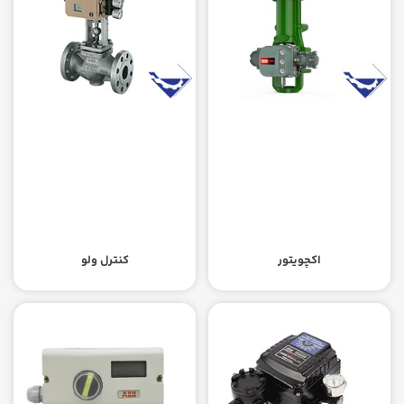
اکچویتور
کنترل ولو