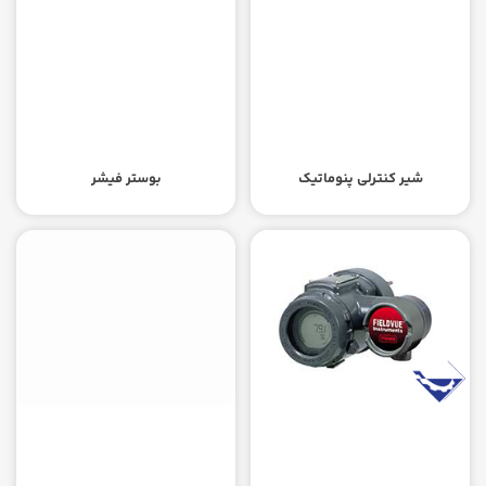
شیر کنترلی پنوماتیک‬‎
بوستر فیشر