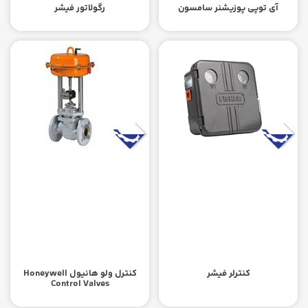
آی توپی پوزیشنر سامسون
رگولاتور فیشر
کنترلر فیشر
کنترل ولو هانیول Honeywell
Control Valves