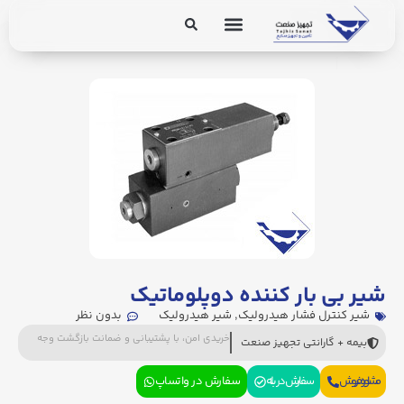
برق و ابزار دقیق
تجهیزات پایپینگ
شیر بی بار کننده دوپلوماتیک
شیر کنترل فشار هیدرولیک
,
شیر هیدرولیک
بدون نظر
خریدی امن، با پشتیبانی و ضمانت بازگشت وجه
بیمه + گارانتی تجهیز صنعت
مشاوره فروش
سفارش در بله
سفارش در واتساپ