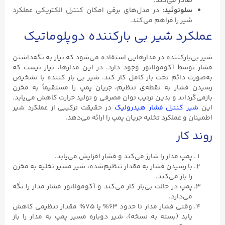
صادر می‌کند.
سلونوئید:
در مدل‌های برقی امکان کنترل الکتریکی عملکرد
شیر را فراهم می‌کند.
عملکرد شیر بی بارکننده دوپلوماتیک
شیر بی‌بارکننده در مدارهایی استفاده می‌شود که نیاز به نگه‌داشتن
فشار توسط آکومولاتور وجود دارد. در این مدارها، نیاز نیست که
به‌صورت دائم تحت بار کامل کار کند. شیر بی بار کننده با تشخیص
رسیدن فشار به نقطه‌ی تنظیم، جریان پمپ را مستقیماً به مخزن
بازمی‌گرداند و بدین ترتیب توان مصرفی و تولید حرارت کاهش می‌یابد.
این
شیر کنترل فشار هیدرولیک
در حقیقت ترکیبی از عملکرد شیر
اطمینان و عملکرد تخلیه جریان پمپ را ارائه می‌دهد.
روند کار
پمپ مدار را شارژ می‌کند و فشار افزایش می‌یابد.
با رسیدن فشار به مقدار تنظیم‌شده، شیر مسیر تخلیه به مخزن
را باز می‌کند.
پمپ در حالت بی‌بار کار می‌کند و آکومولاتور فشار مدار را نگه
می‌دارد.
وقتی فشار مدار تا حدود ۶۳% یا ۷۵% مقدار تنظیمی کاهش
یابد (بسته به نسخه)، شیر دوباره مسیر پمپ به مدار را باز