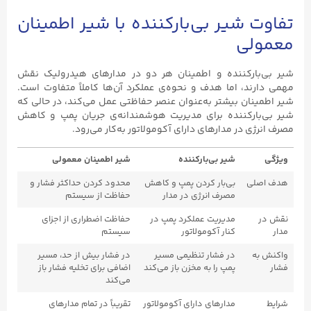
تفاوت شیر بی‌بارکننده با شیر اطمینان
معمولی
شیر بی‌بارکننده و اطمینان هر دو در مدارهای هیدرولیک نقش
مهمی دارند، اما هدف و نحوه‌ی عملکرد آن‌ها کاملاً متفاوت است.
شیر اطمینان بیشتر به‌عنوان عنصر حفاظتی عمل می‌کند، در حالی که
شیر بی‌بارکننده برای مدیریت هوشمندانه‌ی جریان پمپ و کاهش
مصرف انرژی در مدارهای دارای آکومولاتور به‌کار می‌رود.
ویژگی
شیر بی‌بارکننده
شیر اطمینان معمولی
هدف اصلی
بی‌بار کردن پمپ و کاهش
محدود کردن حداکثر فشار و
مصرف انرژی در مدار
حفاظت از سیستم
نقش در
مدیریت عملکرد پمپ در
حفاظت اضطراری از اجزای
مدار
کنار آکومولاتور
سیستم
واکنش به
در فشار تنظیمی مسیر
در فشار بیش از حد، مسیر
فشار
پمپ را به مخزن باز می‌کند
اضافی برای تخلیه فشار باز
می‌کند
شرایط
مدارهای دارای آکومولاتور
تقریباً در تمام مدارهای