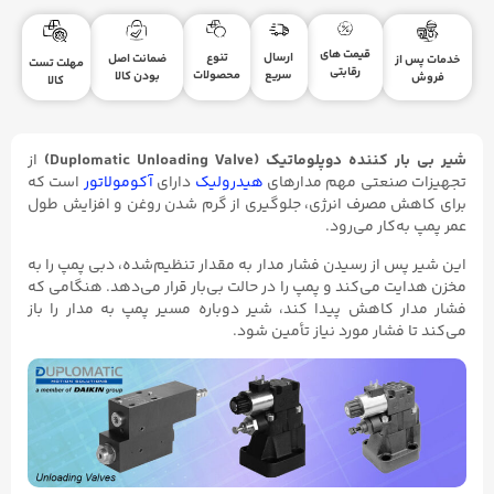
قیمت های
ارسال
تنوع
ضمانت اصل
خدمات پس از
مهلت تست
رقابتی
سریع
محصولات
بودن کالا
فروش
کالا
شیر بی بار کننده دوپلوماتیک (Duplomatic Unloading Valve)
از
تجهیزات صنعتی مهم مدارهای
هیدرولیک
دارای
آکومولاتور
است که
برای کاهش مصرف انرژی، جلوگیری از گرم شدن روغن و افزایش طول
عمر پمپ به‌کار می‌رود.
این شیر پس از رسیدن فشار مدار به مقدار تنظیم‌شده، دبی پمپ را به
مخزن هدایت می‌کند و پمپ را در حالت بی‌بار قرار می‌دهد. هنگامی که
فشار مدار کاهش پیدا کند، شیر دوباره مسیر پمپ به مدار را باز
می‌کند تا فشار مورد نیاز تأمین شود.