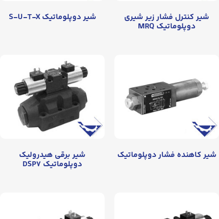
شیر کنترل فشار زیر شیری
شیر دوپلوماتیک S-U-T-X
دوپلوماتیک MRQ
شیر کاهنده فشار دوپلوماتیک
شیر برقی هیدرولیک
دوپلوماتیک DSP۷