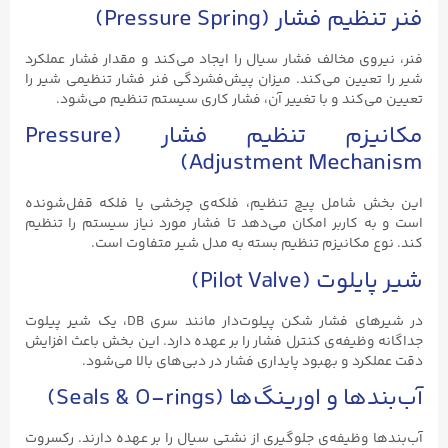
فنر تنظیم فشار (Pressure Spring)
فنر، نیروی مخالف فشار سیال را ایجاد می‌کند و مقدار فشار عملکرد
شیر را تعیین می‌کند. میزان پیش‌فشردگی فنر فشار تنظیمی شیر را
تعیین می‌کند و با تغییر آن، فشار کاری سیستم تنظیم می‌شود.
مکانیزم تنظیم فشار (Pressure
Adjustment Mechanism)
این بخش شامل پیچ تنظیم، فلکه‌ی چرخشی یا فلکه قفل‌شونده
است و به کاربر امکان می‌دهد تا فشار مورد نیاز سیستم را تنظیم
کند. نوع مکانیزم تنظیم بسته به مدل شیر متفاوت است.
شیر پایلوت (Pilot Valve)
در شیرهای فشار شکن پیلوت‌دار مانند سری DB، یک شیر پیلوت
جداگانه وظیفه‌ی کنترل فشار را بر عهده دارد. این بخش باعث افزایش
دقت عملکرد و بهبود پایداری فشار در دبی‌های بالا می‌شود.
آب‌بندها و اورینگ‌ها (Seals & O-rings)
آب‌بندها وظیفه‌ی جلوگیری از نشتی سیال را بر عهده دارند. رکسروت