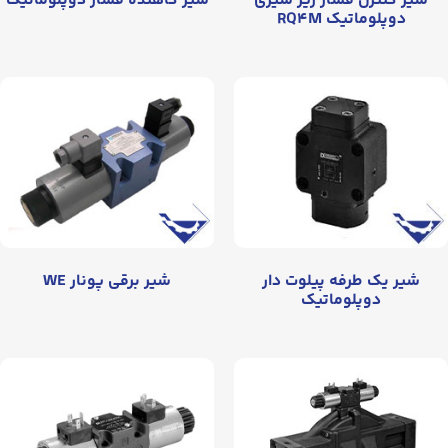
شیر کنترل فشار زیر شیری
شیر کاهنده فشار دوپلوماتیک
دوپلوماتیک RQ۴M
شیر یک طرفه پیلوت دار
شیر برقی پونار WE
دوپلوماتیک