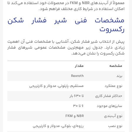
معمولاً از آب‌بندهای NBR و FKM در محصولات خود استفاده می‌کند تا
امکان استفاده در شرایط کاری مختلف فراهم شود.
مشخصات فنی شیر فشار شکن
رکسروت
پیش از انتخاب شیر فشار شکن، آشنایی با مشخصات فنی آن اهمیت
زیادی دارد. جدول زیر مهم‌ترین مشخصات عمومی شیرهای فشار
شکن رکسروت را نشان می‌دهد.
مشخصه
مقدار
برند
Rexroth
نوع عملکرد
مستقیم، پایلوتی، مدولار و کارتریجی
حداکثر فشار کاری
تا ۶۳۰ بار
سایزهای موجود
۶ تا ۳۰
نوع آب‌بندی
NBR و FKM
نوع نصب
رزوه‌ای، بلوکی، مدولار و کارتریجی