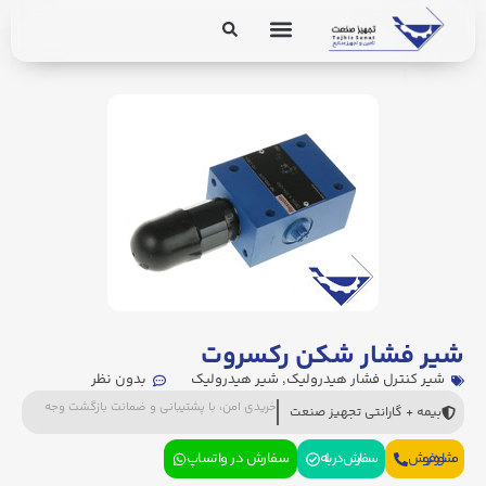
برق و ابزار دقیق
تجهیزات پایپینگ
شیر فشار شکن رکسروت
شیر کنترل فشار هیدرولیک
,
شیر هیدرولیک
بدون نظر
خریدی امن، با پشتیبانی و ضمانت بازگشت وجه
بیمه + گارانتی تجهیز صنعت
مشاوره فروش
سفارش در بله
سفارش در واتساپ