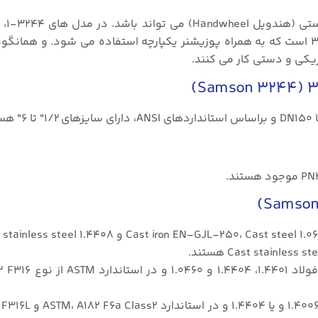
عملگر این کن
نیوماتیکی ۳۲۷۱ است و در مدل ۳۲۴۴-۷ عملگر از نوع ۳۲۷۷ است که به همراه پوزیشنر یکپارچه استفاده می شود. و