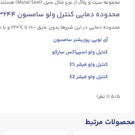
مجموعه سیت و پلاگ از نوع متال سیل (Metal Seal) هستند.
محدوده دمایی کنترل ولو سامسون ۳۲۴۴ (Samson ۳۲۴۴)
محدوده دمایی در این شیرها بدون عایق -۱۰ تا 220ºC و با عایق از -۵۰ تا 450ºC میتواند باشد.
آی توپی پوزیشنر سامسون
کنترل ولو اسپیراکس سارکو
کنترل ولو فیشر ES
کنترل ولو فیشر EZ
5/5
(۱ نظر)
محصولات مرتبط