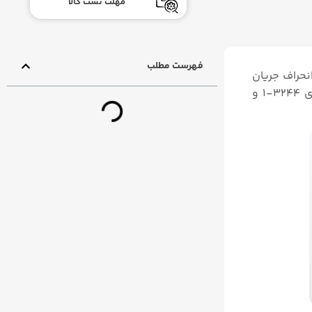
مهلت تست کالا
فهرست مطلب
 که جهت ترکیب کردن جریان (Mixing) و یا انحراف جریان
(Diverting) کاربرد دارند. این سری از محصولات سامسون که از نوع شیرهای کنترلی گلوب یا کروی شکل هستند. در مدل های ۳۲۴۴-۱ و