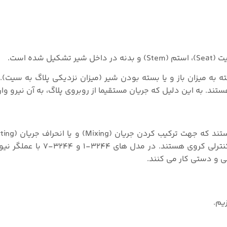
به میزان باز و یا بسته بودن شیر (میزان نزدیکی پلاگ به سیت). 
دارند. این سری از محصولات سامسون که از نوع شیرهای کنترلی کرو
یم.