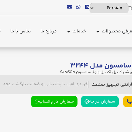
T
رفی محصولات
خدمات
درباره ما
تماس با ما
ث
امسون مدل ۳۲۴۴
,
شیر کنترل (کنترل ولو)
,
سامسون SAMSON
ارانتی تجهیز صنعت
خریدی امن، با پشتیبانی و ضمانت بازگشت وجه
سفارش در بله
سفارش در واتساپ