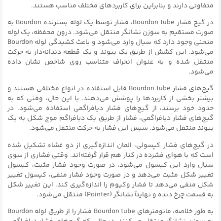
متفاوتی دارند و بنابراین برای کاربردهای مختلف مناسب هستند.
در گیج فشار Bourdon tube، فشار توسط یک لوله بسترنده Bourdon به
صورت مستقیم به سوزن نشانگر منتقل می‌شود. درون محفظه، یک لوله
منحنی وجود دارد که سیال وارد می‌شود و باعث کشیدگی لوله Bourdon
می‌شود. این کشش از طریق یک پیوند و یک قطعه دندانه‌دار به حرکت
منتقل شده و به عنوان انحراف متناسب روی شاخص نشان داده
می‌شود.
گیج‌های فشار Bourdon tube قابل استفاده در انواع مختلفی هستند و
بیشتر بخشی از کاربردها را پوشش می‌دهند. با این حال، وقتی که به
حدود خود برسند، از گیج‌های فشار دیافراگمی استفاده می‌شود. در
گیج‌های فشار دیافراگمی، فشار از طریق یک دیافراگم موج شکل به یک
پیوند منتقل می‌شود. سپس این فشار به حرکت منتقل می‌شود.
در گیج‌های فشار کپسولی، المان اندازه‌گیری از دو غشاء تشکیل شده
است که با هوای فشرده در کنار هم قرار گرفته‌اند. وقتی فشاری از سوی
سیال وارد این کپسول می‌شود، در صورت وجود فشار مثبت، کپسول
تغییر شکل مثبت می‌دهد و در صورت وجود فشار منفی، کپسول تغییر
شکل منفی می‌دهد تا فشار وکیوم را اندازه‌گیری کند. این تغییر شکل
به قسمت چرخ دنده و نهایتاً نشانگر (Pointer) منتقل می‌شود.
به طور خلاصه، مانومترهای Bourdon tube فشار را از طریق لوله Bourdon