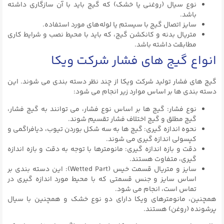
نوع سیال (روغنی یا خشک) که گیج باید با آن سازگاری داشته
باشد.
سایز اتصال گیج با سیستم یا لوله‌های مورد استفاده.
متریال بدنه و کانکشن گیج، که باید با محیط نصب و شرایط کاری
مطابقت داشته باشد.
انواع گیج های فشار شرکت ویکا
گیج های فشار تولید شرکت ویکا از چند نظر دسته بندی می شوند. این
دسته بندی ها بر اساس موارد زیر انجام می شود:
نوع فشار: گیج ها بر اساس نوع فشار، می توانند به گیج فشار،
گیج مطلق و گیج اختلاف فشار تقسیم شوند.
نحوه اندازه گیری: گیج ها به سه شکل بوردن تیوب، دیافراگمی و
کپسولی اندازه گیری می شوند.
دقت و بازه اندازه گیری: مانومترها با توجه به دقت و بازه اندازه
گیری، متفاوت هستند.
سایز و متریال قسمت خیس (Wetted Part): این دسته بندی بر
اساس سایز و جنس قسمتی که با محیط مورد اندازه گیری در
تماس است، انجام می شود.
همچنین، مانومترهای ویکا دارای دو نوع خشک و همچنین با سیال
پرشونده (روغن) هستند.