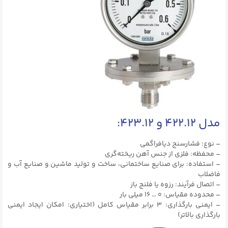
مدل ۴۲۲.۱۲ و ۴۲۳.۱۲:
– نوع: فشارسنج دیافراگمی
– محفظه: فلزی از جنس آهن ریخته‌گری
– استفاده: برای صنایع ساختمانی، ساخت و تولید ماشین و صنایع آب و
فاضلاب
– اتصال فرآیند: رزوه یا فلنج باز
– محدوده مقیاس: ۰ … ۱۶ میلی بار
– ایمنی بارگذاری: ۳ برابر مقیاس کامل (اختیاری: امکان ایجاد ایمنی
بارگذاری بالاتر)