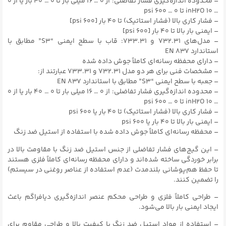
– محدوده اندازه‌گیری فشار تفاضلی: از ۰ … ۱۶ میلی بار تا ۰ … ۴۰ بار یا از ۰
… ۱۰ inH2O تا ۰ … ۶۰۰ psi
– فشار کاری بالا (فشار استاتیک) تا ۴۰ بار [۶۰۰ psi]
– ایمنی بار بالا تا ۴۰ بار [۶۰۰ psi]
– مدل‌های ۷۳۲.۳۱ و ۷۳۳.۳۱: قاب با سطح ایمنی “S3” مطابق با
استاندارد EN ۸۳۷
– دارای محفظه رسانه‌ای کاملاً جوش داده شده
– مشخصات فنی برای هر دو مدل ۷۳۲.۳۱ و ۷۳۳.۳۱ عبارتند از:
– جعبه با سطح ایمنی “S3” مطابق با استاندارد EN ۸۳۷
– محدوده اندازه‌گیری فشار تفاضلی: از ۰ … ۱۶ میلی بار تا ۰ … ۴۰ بار یا از ۰
… ۱۰ inH2O تا ۰ … ۶۰۰ psi
– فشار کاری بالا (فشار استاتیک) تا ۴۰ بار یا ۶۰۰ psi
– ایمنی بار بالا تا ۴۰ بار یا ۶۰۰ psi
– محفظه رسانه‌ای کاملاً جوش داده شده با استفاده از استیل ضد زنگ
– این گیج‌های فشار تفاضلی از جنس استیل ضد زنگ با مقاومت بالا در
برابر خوردگی ساخته شده‌اند و دارای محفظه رسانه‌ای کاملاً فلزی هستند
تا حفظ هم‌پوشانی بلندمدت (عدم استفاده از عناصر روغنی در سیستم)
را تضمین کنند.
– طراحی کاملاً فلزی و طراحی محکم عنصر اندازه‌گیری دیافراگم باعث
ایجاد ایمنی بار بالا می‌شود.
– استفاده از مواد استیل ضد زنگ با کیفیت بالا و طراحی مقاوم برای