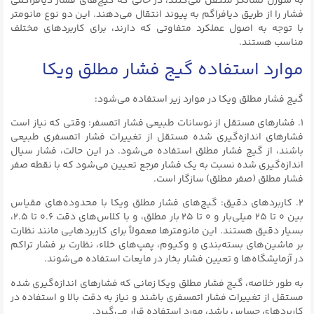
به سوزن نشانگر منتقل می‌کنند، در حالی که گیج‌های فشار دیافراگمی
فشار را از طریق دیافراگم به پیوند انتقال می‌دهند. این دو نوع مانومتر
با توجه به اصول عملکرد متفاوتی که دارند، برای کاربردهای مختلف
مناسب هستند.
موارد استفاده گیج فشار مطلق ویکا
گیج فشار مطلق ویکا در موارد زیر استفاده می‌شود:
۱. فشارهای مستقل از نوسانات طبیعی فشار اتمسفر: وقتی که نیاز است
فشارهای اندازه‌گیری شده مستقل از تغییرات فشار اتمسفری طبیعی
باشند، از گیج فشار مطلق استفاده می‌شود. در این حالت، فشار سیال
اندازه‌گیری شده نسبت به یک فشار مرجع تعیین می‌شود که با نقطه صفر
فشار مطلق (صفر مطلق) سازگار است.
۲. کاربردهای دقیق: گیج‌های فشار مطلق ویکا با محدوده‌های مقیاس
بین ۰ تا ۲۵ میلی‌بار و ۰ تا ۲۵ بار مطلق، و با کلاس‌های دقت ۰.۶ تا ۲.۵،
بسیار دقیق هستند. این مانومتر‌ها معمولاً برای کاربردهایی مانند نظارت
بر ماشین‌های بسته‌بندی و وکیوم، پمپ‌های خلاء، نظارت بر فشار تراکم
در آزمایشگاه‌ها و تعیین فشار بخار در مایعات استفاده می‌شوند.
به طور خلاصه، گیج فشار مطلق ویکا زمانی که فشارهای اندازه‌گیری شده
مستقل از تغییرات فشار اتمسفری باشند و نیاز به دقت بالا و استفاده در
کاربردهای حساس باشد، مورد استفاده قرار می‌گیرد.