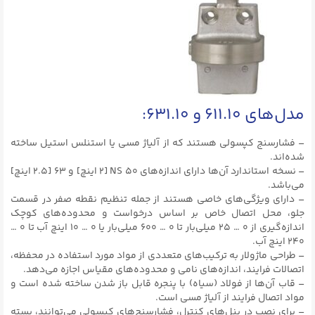
مدل‌های ۶۱۱.۱۰ و ۶۳۱.۱۰:
– فشارسنج کپسولی هستند که از آلیاژ مسی یا استنلس استیل ساخته
شده‌اند.
– نسخه استاندارد آن‌ها دارای اندازه‌های NS ۵۰ [۲ اینچ] و ۶۳ [۲.۵ اینچ]
می‌باشد.
– دارای ویژگی‌های خاصی هستند از جمله تنظیم نقطه صفر در قسمت
جلو، محل اتصال خاص بر اساس درخواست و محدوده‌های کوچک
اندازه‌گیری از ۰ … ۲۵ میلی‌بار تا ۰ … ۶۰۰ میلی‌بار یا ۰ … ۱۰ اینچ آب تا ۰ …
۲۴۰ اینچ آب.
– طراحی ماژولار به ترکیب‌های متعددی از مواد مورد استفاده در محفظه،
اتصالات فرایند، اندازه‌های نامی و محدوده‌های مقیاس اجازه می‌دهد.
– قاب آن‌ها از فولاد (سیاه) با پنجره قابل باز شدن ساخته شده است و
مواد اتصال فرایند از آلیاژ مسی است.
– برای نصب در پنل‌های کنترل، فشارسنج‌های کپسولی می‌توانند، بسته