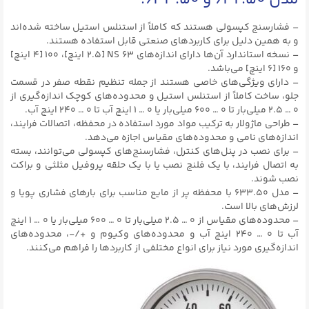
مدل‌ ۶۳۲.۵۰ و ۶۳۳.۵۰:
– فشارسنج کپسولی هستند که کاملاً از استنلس استیل ساخته شده‌اند
و به همین دلیل برای کاربرد‌های صنعتی قابل استفاده هستند.
– نسخه استاندارد آن‌ها دارای اندازه‌های NS ۶۳ [۲.۵ اینچ]، ۱۰۰ [۴ اینچ]
و ۱۶۰ [۶ اینچ] می‌باشد.
– دارای ویژگی‌های خاصی هستند از جمله تنظیم نقطه صفر در قسمت
جلو، ساخت کاملاً از استنلس استیل و محدوده‌های کوچک اندازه‌گیری از
۰ … ۲.۵ میلی‌بار تا ۰ … ۶۰۰ میلی‌بار یا ۰ … ۱ اینچ آب تا ۰ … ۲۴۰ اینچ آب.
– طراحی ماژولار به ترکیب مواد مورد استفاده در محفظه، اتصالات فرایند،
اندازه‌های نامی و محدوده‌های مقیاس اجازه می‌دهد.
– برای نصب در پنل‌های کنترل، فشارسنج‌های کپسولی می‌توانند، بسته
به اتصال فرایند، با یک فلنج نصب یا با یک حلقه پروفیل مثلثی و براکت
نصب شوند.
– مدل ۶۳۳.۵۰ با محفظه پر از مایع مناسب برای بارهای فشاری پویا و
لرزش‌های بالا است.
– محدوده‌های مقیاس از ۰ … ۲.۵ میلی‌بار تا ۰ … ۶۰۰ میلی‌بار یا ۰ … ۱ اینچ
آب تا ۰ … ۲۴۰ اینچ آب و محدوده‌های وکیوم و +/-، محدوده‌های
اندازه‌گیری مورد نیاز برای انواع مختلفی از کاربرد‌ها را فراهم می‌کنند.