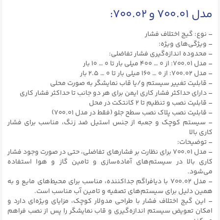
مدل ۷۰۰.۰۱ و ۷۰۰.۰۲:
– نوع: گیج اختلاف فشار
– ویژگی‌های ویژه:
– محدوده اندازه‌گیری فشار تفاضلی:
– مدل ۷۰۰.۰۱: از ۰ … ۴۰۰ میلی بار تا ۰ … ۱۰ بار
– مدل ۷۰۰.۰۲: از ۰ … ۱۶۰ میلی بار تا ۰ … ۲.۵ بار
– قابلیت تغییر سیستم و/یا قاب نمایشگر به صورت محلی
– دارای حداکثر فشار کاری ایمن برای هر دو جانب تا حداکثر فشار کاری
– قابلیت نصب و تنظیم تا ۲ کانتکت در محل
– قابلیت نصب پلاک نصب سطح جلو (فقط در مدل ۷۰۰.۰۱)
– سیستم کوچک و جعبه از جنس استیل ضد زنگ، مناسب برای فشار
کاری بالا
– توضیحات:
– مدل ۷۰۰.۰۱ برای نظارت بر فشارهای تفاضلی، حتی در صورت وجود فشار
کاری بالا در سیستم‌های آماده‌سازی و تامین گاز و هوا استفاده
می‌شود.
– مدل ۷۰۰.۰۲ با دیافراگم جداکننده، مناسب برای محیط‌های مایع و به
همین دلیل برای سیستم‌های تصفیه و تامین آب مناسب است.
– این گیج اختلاف فشار با طراحی مدولار کوچک، مزایای ویژه‌ای دارد و
امکان تعویض سیستم اندازه‌گیری و قاب نمایشگر را پس از نصب فراهم