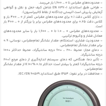
– محدوده‌های مقیاس تا ۰ … ۱,۶۰۰ بار می‌رسد.
– طراحی طبق استاندارد EN ۸۳۷-۱ شامل کیف حمل و نقل و گواهی
آزمایش پذیرش است (لیستی جداگانه از نقاط کالیبراسیون).
– دارای کلاس دقت ۰.۱ برای محدوده‌های مقیاس کمتر از ۰ … ۴۰۰ بار و
کلاس دقت ۰.۲۵ برای محدوده‌های مقیاس برابر یا بزرگتر از ۰ … ۴۰۰ بار
است.
– محدوده‌های مقیاس ۰ … ۱.۰ تا ۰ … ۱,۶۰۰ بار یا سایر محدوده‌های
معادل فشار و وکیوم ترکیبی.
– محدودیت فشاری: استحکام: مقدار نشانگر تمام‌مقیاس، نوسانی: ۰.۹
برابر مقدار نشانگر تمام‌مقیاس.
– دمای مجاز: محیط: -۲۰ … +۶۰ درجه سانتیگراد، محیط: حداکثر +۱۰۰
درجه سانتیگراد.
– تأثیر دما: هنگامی که دمای سیستم اندازه‌گیری از دمای مرجع (+۲۰
درجه سانتیگراد) کمتر یا بیشتر است: حداکثر ±۰.۱ %/۱۰ K از مقدار نشانگر
تمام‌مقیاس.
– محافظت در برابر نفوذ: IP54 طبق استاندارد IEC/EN ۶۰۵۲۹.