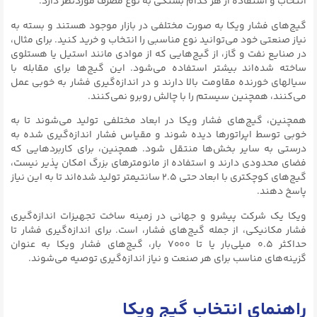
انتخاب و استفاده از هر کدام بستگی به نوع مصرف موردنظر دارد.
گیج‌های فشار ویکا به صورت مختلفی در بازار موجود هستند و بسته به
نیاز صنعتی خود می‌توانید نوع مناسبی را انتخاب و خرید کنید. برای مثال،
در صنایع نفت و گاز، از گیج‌هایی که از موادی مانند استیل یا هستلوی
ساخته شده‌اند بیشتر استفاده می‌شود. این گیج‌ها برای مقابله با
سیالهای خورنده مقاومت بالا دارند و در اندازه‌گیری فشار به خوبی عمل
می‌کنند، همچنین سیستم را با چالش روبرو نمی‌کنند.
همچنین، گیج‌های فشار ویکا در ابعاد مختلفی تولید می‌شوند تا به
خوبی توسط اپراتورها دیده شوند و مقیاس فشار اندازه‌گیری شده به
درستی به سایر بخش‌ها منتقل شود. همچنین، برای کاربردهایی که
فضای محدودی دارند و استفاده از مانومتر‌های بزرگ امکان پذیر نیست،
گیج‌های کوچکتری با ابعاد حتی ۲.۵ سانتیمتر تولید شده‌اند تا به این نیاز
پاسخ دهند.
ویکا یک شرکت پیشرو و جهانی در زمینه ساخت تجهیزات اندازه‌گیری
فشار مکانیکی، از جمله گیج‌های فشار، است. برای اندازه‌گیری فشار تا
حداکثر ۰.۵ میلی‌بار یا تا ۷۰۰۰ بار، گیج‌های فشار ویکا به عنوان
گزینه‌های مناسب برای هر صنعت و نیاز اندازه‌گیری توصیه می‌شوند.
راهنمای انتخاب گیج ویکا