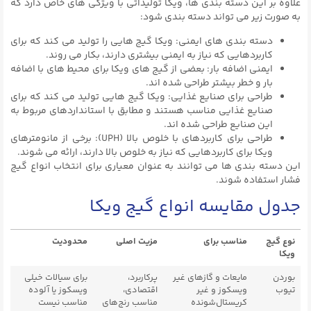
علاوه بر این دسته بندی ها، ویکا تولیداتی با ویژگی های خاص دارد که
به صورت زیر می تواند دسته بندی شود:
دسته بندی های ایمنی: ویکا گیج هایی را تولید می کند که برای
کاربردهایی که نیاز به ایمنی بیشتری دارند، بکار می روند.
ایمنی اضافه بار: بعضی از گیج های ویکا برای محیط های با اضافه
بار و خطر بیشتر طراحی شده اند.
طراحی برای صنایع غذایی: ویکا گیج هایی تولید می کند که برای
صنایع غذایی مناسب هستند و مطابق با استانداردهای مربوط به
این صنایع طراحی شده اند.
طراحی برای کاربردهای با خلوص بالا (UPH): برخی از مانومترهای
ویکا برای کاربردهایی که نیاز به خلوص بالا دارند، ارائه می شوند.
این دسته بندی ها می توانند به عنوان معیاری برای انتخاب انواع گیج
فشار استفاده شوند.
جدول مقایسه انواع گیج ویکا
نوع گیج
مناسب برای
مزیت اصلی
محدودیت
ویکا
بوردن
مایعات و گازهای غیر
پرکاربرد،
برای سیالات خیلی
تیوب
ویسکوز و غیر
اقتصادی،
ویسکوز یا آلوده
کریستال‌شونده
مناسب رنج‌های
مناسب نیست