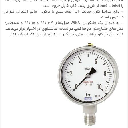
– در صورت عدم عملکرد، اپراتور از طرف جلو محافظت می‌شود زیرا رسانه
یا قطعات فقط از طریق پشت قاب قابل خروج است.
– برای شرایط کاری سخت، این فشارسنج با پرکردن مایع اختیاری نیز در
دسترس است.
– به عنوان یک جایگزین، WIKA مدل‌های ۹۹۰.۳۴ و ۹۹۰.۱۰ و همچنین
مدل‌های فشارسنج دیافراگمی در نسخه هاستلوی در اختیار قرار می‌دهد.
همچنین در کاربردهای ایمنی، جلوگیری از نفوذ اولین انتخاب هستند.