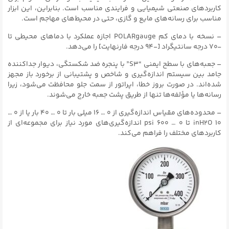
کاربردهای صنعتی شیمیایی و فرایندی مناسب است. بنابراین، این ابزار
مناسب برای رسانه‌های مایع و گازی، حتی در محیط‌های مهاجم است.
– نسخه با دمای کم POLARgauge اجازه عملکرد با دماهای محیطی تا
-۷۰ درجه سانتیگراد [-۹۴ درجه فارنهایت] را می‌دهد.
– جعبه‌های با سطح ایمنی “S3” با پنجره ضد شکستگی، دیوار جداکننده
جامد بین سیستم اندازه‌گیری و شاخص و پشتیبانی از برخورد باز مجهز
شده‌اند. در صورت بروز خطا، اپراتور از سمت جلو محافظت می‌شود، زیرا
رسانه‌ها یا مؤلفه‌ها تنها از طریق پشت جعبه خارج می‌شوند.
– محدوده‌های مقیاس اندازه‌گیری از ۰ … ۱۶ میلی بار تا ۰ … ۴۰ بار یا از ۰ …
۱۰ inH2O تا ۰ … ۶۰۰ psi اندازه‌گیری‌های مورد نیاز برای مجموعه‌ای از
کاربرد‌های مختلف را فراهم می‌کند.