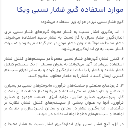
موارد استفاده گیج فشار نسبی ویکا
گیج فشار نسبی نیز در موارد زیر استفاده می‌شود:
۱. اندازه‌گیری فشار نسبت به فشار محیط: گیج‌های فشار نسبی برای
اندازه‌گیری فشار سیال یا گاز نسبت به فشار محیط استفاده می‌شوند.
فشار محیط معمولاً به عنوان فشار مرجع در نظر گرفته می‌شود و تغییرات
فشار نسبت به آن اندازه‌گیری می‌شود.
۲. کنترل فشار: گیج‌های فشار نسبی معمولاً در سیستم‌های کنترل فشار
استفاده می‌شوند. آنها می‌توانند به عنوان قسمتی از یک سیستم کنترل
فشار باشند و فشار را با دقت اندازه‌گیری کرده و به سایر اجزای سیستم
کنترلی ارسال کنند تا فشار را به مقدار مطلوب تنظیم کنند.
۳. کاربردهای صنعتی و صنعت‌های فرآوری: مانومترهای نسبی در بسیاری
از صنایع و کاربردهای صنعتی استفاده می‌شوند، از جمله صنایع نفت و
گاز، پتروشیمی، صنایع غذایی، تولید انرژی، صنعت خودرو و صنایع
فرآوری. آنها به عنوان بخشی از سیستم‌های کنترل فشار، نظارت بر
فرآیندها، اندازه‌گیری فشار در مخازن و مخازن ذخیره‌سازی و نظارت بر
لوله‌ها و سیستم‌های خطوط لوله استفاده می‌شوند.
در کل، گیج فشار نسبی برای اندازه‌گیری فشار نسبت به فشار محیط و