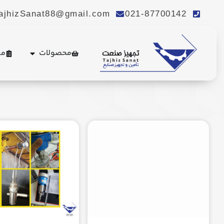
ajhizSanat88@gmail.com
021-87700142
محصولات
مع