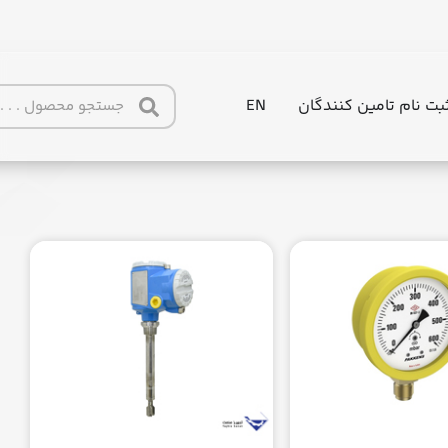
بت نام تامین کنندگان
EN