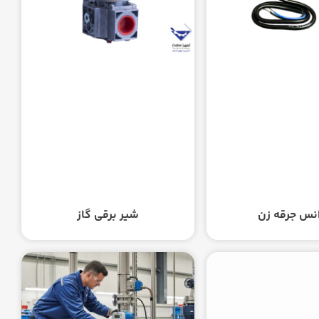
انس جرقه زن
شیر برقی گاز