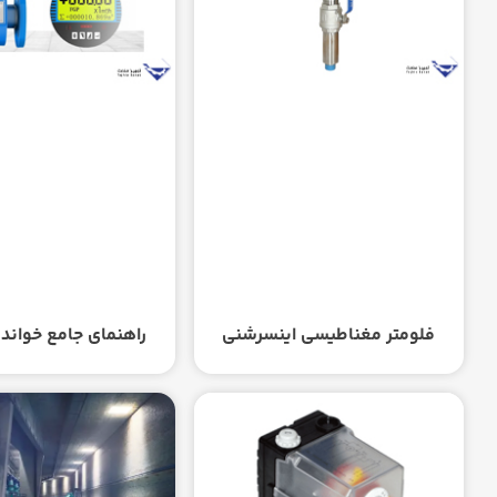
فلومتر مغناطیسی اینسرشنی
راهنمای جامع خواند