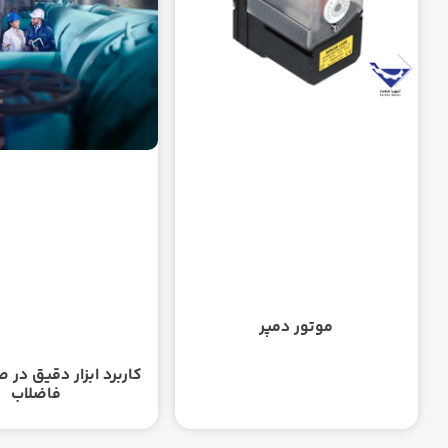
موتور دمپر
کاربرد ابزار دقیق در 
فاضلاب