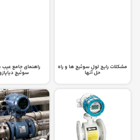
مشکلات رایج لول سوئیچ ها و راه
راهنمای جامع عیب‌ ی
حل آنها
سوئیچ دیاپازو