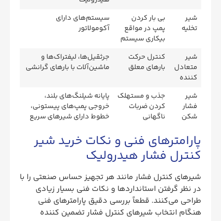
شیر
بی بار کردن
سیستم‌های دارای
تخلیه
پمپ در مواقع
آکومولاتور
بیکاری سیستم
شیر
کنترل حرکت
جرثقیل‌ها، لیفتراک‌ها و
متعادل
بارهای معلق
ماشین‌آلات با بارهای گرانشی
کننده
شیر
جذب و مستهلک
پایانه شیلنگ‌های بلند،
فشار
کردن ضربات
خروجی پمپ‌های پیستونی،
شکن
ناگهانی
خطوط دارای شیرهای سریع
پارامترهای فنی و نکات خرید شیر
کنترل فشار هیدرولیک
شیرهای کنترل فشار مانند هر تجهیز حساس صنعتی را با
در نظر گرفتن استانداردها و نکات فنی بسیار زیادی
طراحی می‌کنند. قطعاً بررسی دقیق پارامترهای فنی
هنگام انتخاب شیرهای کنترل فشار تضمین کننده