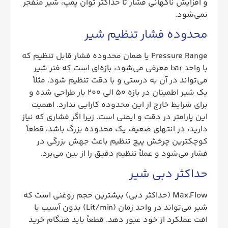
و افزایش ناگهانی فشار تا حداکثر توان پمپ، شیر منفجر
نمی‌شود.
محدوده فشار تنظیم شیر
Pressure Range یا همان محدوده فشار قابل تنظیم که
با واحد bar معرفی می‌شود، بازه‌ای است که فنر شیر
می‌تواند در آن به درستی و با دقت تنظیم شود. مثلاً
یک شیر اطمینان در بازه ۵۰ الی ۲۰۰ بار طراحی شده و
برای شرایط خارج از این محدوده کارایی ندارد. اهمیت
این پارامتر در دقت و ایمنی است. زیرا اگر فشاری که نیاز
دارید، در انتهای ضعیف یک محدوده بزرگ باشد، قطعاً
کوچکترین چرخش پیچ تنظیم باعث جهش بزرگی در
فشار می‌شود و عملاً تنظیم دقیق را از بین می‌برد.
حداکثر دبی شیر
Max.Flow (حداکثر دبی) بیشترین حجم روغنی است که
شیر می‌تواند در واحد زمان (Lit/min) بدون آسیب یا
افت عملکرد از خود عبور دهد. قطعاً باید هنگام خرید