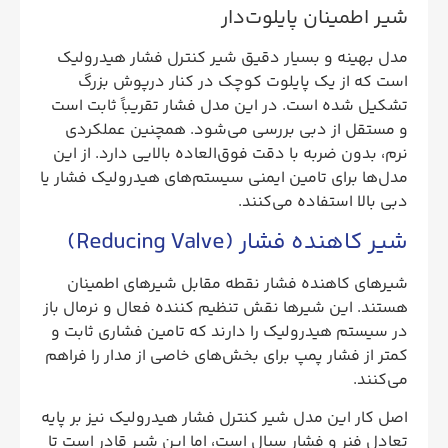
شیر اطمینان پایلوت‌دار
مدل بهینه و بسیار دقیق شیر کنترل فشار هیدرولیک
است که از یک پایلوت کوچک در کنار درپوش بزرگ
تشکیل شده است. در این مدل فشار تقریباً ثابت است
و مستقل از دبی بررسی می‌شود. همچنین عملکردی
نرم، بدون ضربه با دقت فوق‌العاده بالایی دارد. از این
مدل‌ها برای تامین ایمنی سیستم‌های هیدرولیک فشار یا
دبی بالا استفاده می‌کنند.
شیر کاهنده فشار (Reducing Valve)
شیرهای کاهنده فشار نقطه مقابل شیرهای اطمینان
هستند. این شیرها نقش تنظیم کننده فعال و نرمال باز
در سیستم هیدرولیک را دارند که تامین فشاری ثابت و
کمتر از فشار پمپ برای بخش‌های خاصی از مدار را فراهم
می‌کنند.
اصل کار این مدل شیر کنترل فشار هیدرولیک نیز بر پایه
تعادل فنر و فشار سیال است، اما این شیر قادر است تا