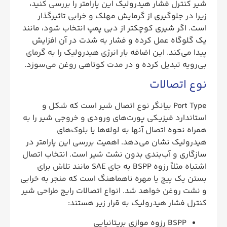
شیر کنترل فشار هیدرولیک این پارامتر را بررسی کنید،
زیرا در جلوگیری از گرمایش مهلک و خرابی تاثیرگذار
است. اگر شیری کوچکتر از دبی پمپ انتخاب شود، مانند
یک گلوگاه عمل کرده و فشار به شدت در آن افزایش
پیدا می‌کند. این اضافه بار انرژی هیدرولیک را به گرمای
بی‌رویه تبدیل کرده و در مدت کوتاهی روغن می‌سوزد.
نوع اتصالات
Port Type بیانگر نوع اتصال شیر است که شکل و
استاندارد فیزیکی پورت‌های ورودی و خروجی شیر را به
همراه نحوه اتصال آنها به لوله‌ها یا بلوک‌های
هیدرولیک نشان می‌دهد. اهمیت بررسی این پارامتر در
سازگاری و آب‌بندی بدون نشت شیر است. انتخاب اتصال
اشتباه مثلاً رزوه BSPP به‌ جای SAE مانند تلاش برای
بستن یک پیچ یا مهره ناهماهنگ است که منجر به خرابی
و نشت روغن خواهد شد. انواع اتصالات رایج طراحی شیر
کنترل فشار هیدرولیک به قرار زیر هستند:
BSPP رزوه موازی بریتانیایی