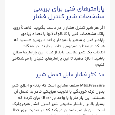
پارامترهای فنی برای بررسی
مشخصات شیر کنترل فشار
اگر هر شیر کنترل فشار را در دست بگیرید، قاعدتاً روی
پلاک مشخصات فنی یا کاتالوگ آنها با تعداد زیادی
پارامتر فنی و متغیر یا نمودار و اعداد روبرو هستید که
هر کدام معنا و مفهومی خاصی دارند. در هنگام
انتخاب یک شیر مناسب باید از تمام این پارامترها مطلع
باشید. اجازه دهید تا این پارامترهای کلیدی را موشکافی
کنیم:
حداکثر فشار قابل تحمل شیر
Max.Pressure سقف فشاری است که بدنه و اجزای شیر
بدون ترک خوردگی یا تخریب فیزیکی قادر به تحمل آن
هستند. این پارامتر را با واحد بار (Bar) بیان کرده که
بسیار بالاتر از فشار تنظیمی شیر کنترل فشار هیدرولیک
است. این پارامتر تضمین می‌کند که در صورت بروز خطا