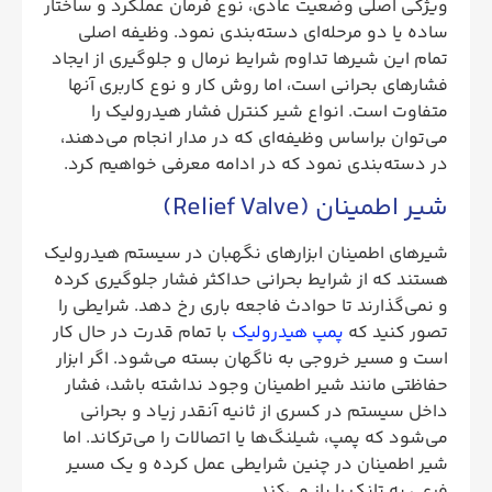
ویژگی اصلی وضعیت عادی، نوع فرمان عملکرد و ساختار
ساده یا دو مرحله‌ای دسته‌بندی نمود. وظیفه اصلی
تمام این شیرها تداوم شرایط نرمال و جلوگیری از ایجاد
فشارهای بحرانی است، اما روش کار و نوع کاربری آنها
متفاوت است. انواع شیر کنترل فشار هیدرولیک را
می‌توان براساس وظیفه‌ای که در مدار انجام می‌دهند،
در دسته‌بندی نمود که در ادامه معرفی خواهیم کرد.
شیر اطمینان (Relief Valve)
شیرهای اطمینان ابزارهای نگهبان در سیستم هیدرولیک
هستند که از شرایط بحرانی حداکثر فشار جلوگیری کرده
و نمی‌گذارند تا حوادث فاجعه باری رخ دهد. شرایطی را
تصور کنید که
پمپ هیدرولیک
با تمام قدرت در حال کار
است و مسیر خروجی به ناگهان بسته می‌شود. اگر ابزار
حفاظتی مانند شیر اطمینان وجود نداشته باشد، فشار
داخل سیستم در کسری از ثانیه آنقدر زیاد و بحرانی
می‌شود که پمپ، شیلنگ‌ها یا اتصالات را می‌ترکاند. اما
شیر اطمینان در چنین شرایطی عمل کرده و یک مسیر
فرعی به تانک را باز می‌کند.