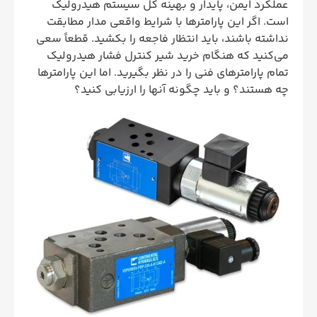
عملکرد ایمن، پایدار و بهینه کل سیستم هیدرولیک
است. اگر این پارامترها با شرایط واقعی مدار مطابقت
نداشته باشند، باید انتظار فاجعه را بکشید. قطعاً سعی
می‌کنید که هنگام خرید شیر کنترل فشار هیدرولیک
تمام پارامترهای فنی را در نظر بگیرید. اما این پارامترها
چه هستند؟ و باید چگونه آنها را ارزیابی کنید؟