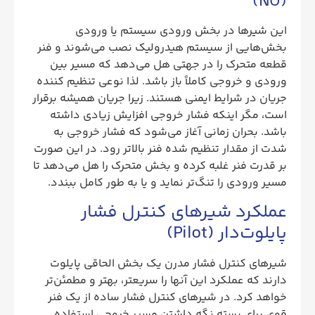
(NO)
این شیرها در بخش ورودی سیستم یا ورودی
بخش‌هایی از سیستم هیدرولیک نصب می‌شوند و فنر
قطعه متحرک را در جهتی هل می‌دهد که مسیر بین
ورودی و خروجی کاملاً باز باشد. لذا نوعی تنظیم کننده
جریان در شرایط ایمنی هستند. زیرا جریان همیشه برقرار
است، مگر اینکه فشار خروجی افزایش زیادی داشته
باشد. بحران زمانی آغاز می‌شود که فشار خروجی به
شدت از مقدار تنظیم شده فنر بالاتر رود. در این صورت
بر قدرت فنر غلبه کرده و بخش متحرک را هل می‌دهد تا
مسیر ورودی را تنگ‌تر نماید و یا به ‌طور کامل ببندد.
عملکرد شیرهای کنترل فشار
پایلوت‌دار (Pilot)
شیرهای کنترل فشار مدرن یک بخش الحاقی پایلوت
دارند که عملکرد این آنها را سریعتر، بهتر و مطمئن‌تر
خواهد کرد. در شیرهای کنترل فشار ساده از یک فنر
قوی برای بسته نگه داشتن مسیر خروجی استفاده