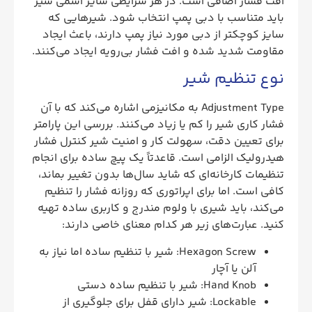
افت فشار اضافی است. در هر شرایطی سایز اسمی شیر
باید متناسب با دبی پمپ انتخاب شود. شیرهایی که
سایز کوچکتر از دبی مورد نیاز پمپ دارند، باعث ایجاد
مقاومت شدید شده و افت فشار بی‌رویه ایجاد می‌کنند.
نوع تنظیم شیر
Adjustment Type به مکانیزمی اشاره می‌کند که با آن
فشار کاری شیر را کم یا زیاد می‌کنند. بررسی این پارامتر
برای تعیین دقت، سهولت کار و امنیت شیر کنترل فشار
هیدرولیک الزامی است. قاعدتاً یک پیچ ساده برای انجام
تنظیمات کارخانه‌ای که شاید سال‌ها بدون تغییر بماند،
کافی است. اما برای اپراتوری که روزانه فشار را تنظیم
می‌کند، باید شیری با ولوم مندرج و کاربری ساده تهیه
کنید. عبارت‌های زیر هر کدام معنای خاصی دارند:
Hexagon Screw: شیر با تنظیم ساده اما نیاز به
آلن یا آچار
Hand Knob: شیر با تنظیم ساده دستی
Lockable: شیر دارای قفل برای جلوگیری از