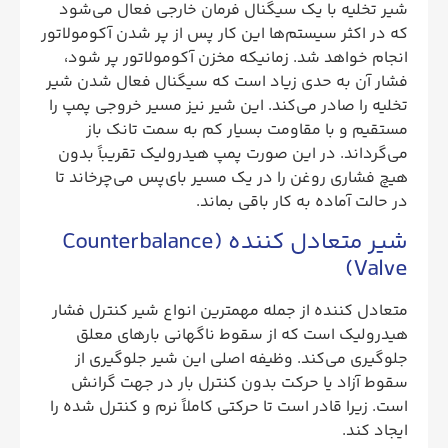
شیر تخلیه با یک سیگنال فرمان خارجی فعال می‌شود
که در اکثر سیستم‌ها این کار پس از پر شدن آکومولاتور
انجام خواهد شد. زمانیکه مخزن آکومولاتور پر شود،
فشار آن به حدی زیاد است که سیگنال فعال شدن شیر
تخلیه را صادر می‌کند. این شیر نیز مسیر خروجی پمپ را
مستقیم و با مقاومت بسیار کم به سمت تانک باز
می‌گرداند. در این صورت پمپ هیدرولیک تقریباً بدون
هیچ فشاری روغن را در یک مسیر بای‌پس می‌چرخاند تا
در حالت آماده به کار باقی بماند.
شیر متعادل کننده (Counterbalance
Valve)
متعادل کننده از جمله مهمترین انواع شیر کنترل فشار
هیدرولیک است که از سقوط ناگهانی بارهای معلق
جلوگیری می‌کند. وظیفه اصلی این شیر جلوگیری از
سقوط آزاد یا حرکت بدون کنترل بار در جهت گرانش
است. زیرا قادر است تا حرکتی کاملاً نرم و کنترل شده را
ایجاد کند.