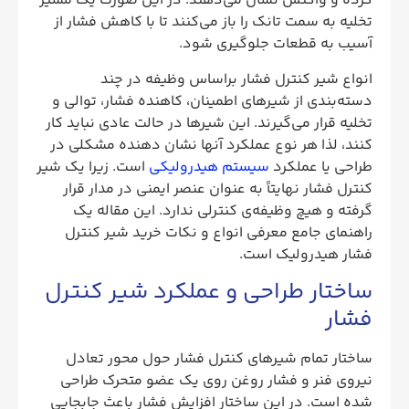
کرده و واکنش نشان می‌دهند. در این صورت یک مسیر
تخلیه به سمت تانک را باز می‌کنند تا با کاهش فشار از
آسیب به قطعات جلوگیری شود.
انواع شیر کنترل فشار براساس وظیفه در چند
دسته‌بندی از شیرهای اطمینان، کاهنده فشار، توالی و
تخلیه قرار می‌گیرند. این شیرها در حالت عادی نباید کار
کنند، لذا هر نوع عملکرد آنها نشان دهنده مشکلی در
طراحی یا عملکرد
سیستم هیدرولیکی
است. زیرا یک شیر
کنترل فشار نهایتاً به عنوان عنصر ایمنی در مدار قرار
گرفته و هیچ وظیفه‌ی کنترلی ندارد. این مقاله یک
راهنمای جامع معرفی انواع و نکات خرید شیر کنترل
فشار هیدرولیک است.
ساختار طراحی و عملکرد شیر کنترل
فشار
ساختار تمام شیرهای کنترل فشار حول محور تعادل
نیروی فنر و فشار روغن روی یک عضو متحرک طراحی
شده است. در این ساختار افزایش فشار باعث جابجایی